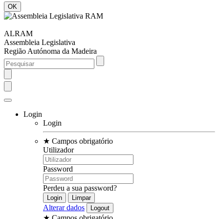
ALRAM
Assembleia Legislativa
Região Autónoma da Madeira
Login
Login
★
Campos obrigatório
Utilizador
Password
Perdeu a sua password?
Alterar dados
★
Campos obrigatório