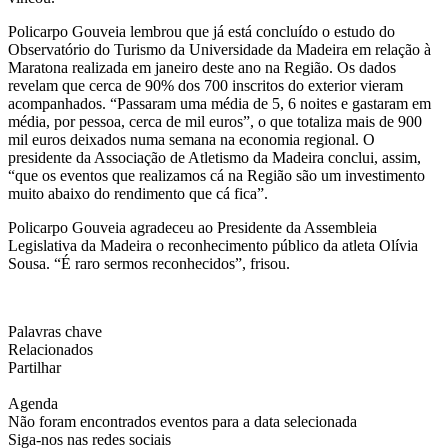
Policarpo Gouveia lembrou que já está concluído o estudo do
Observatório do Turismo da Universidade da Madeira em relação à
Maratona realizada em janeiro deste ano na Região. Os dados
revelam que cerca de 90% dos 700 inscritos do exterior vieram
acompanhados. “Passaram uma média de 5, 6 noites e gastaram em
média, por pessoa, cerca de mil euros”, o que totaliza mais de 900
mil euros deixados numa semana na economia regional. O
presidente da Associação de Atletismo da Madeira conclui, assim,
“que os eventos que realizamos cá na Região são um investimento
muito abaixo do rendimento que cá fica”.
Policarpo Gouveia agradeceu ao Presidente da Assembleia
Legislativa da Madeira o reconhecimento público da atleta Olívia
Sousa. “É raro sermos reconhecidos”, frisou.
Palavras chave
Relacionados
Partilhar
Agenda
Não foram encontrados eventos para a data selecionada
Siga-nos nas redes sociais