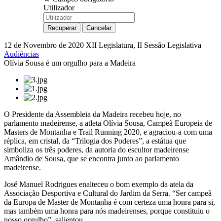
Utilizador
12 de Novembro de 2020
XII Legislatura, II Sessão Legislativa
Audiências
Olívia Sousa é um orgulho para a Madeira
O Presidente da Assembleia da Madeira recebeu hoje, no
parlamento madeirense, a atleta Olívia Sousa, Campeã Europeia de
Masters de Montanha e Trail Running 2020, e agraciou-a com uma
réplica, em cristal, da “Trilogia dos Poderes”, a estátua que
simboliza os três poderes, da autoria do escultor madeirense
Amândio de Sousa, que se encontra junto ao parlamento
madeirense.
José Manuel Rodrigues enalteceu o bom exemplo da atela da
Associação Desportiva e Cultural do Jardim da Serra. “Ser campeã
da Europa de Master de Montanha é com certeza uma honra para si,
mas também uma honra para nós madeirenses, porque constituiu o
nosso orgulho”, salientou.