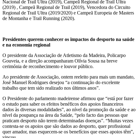
Nacional de Trail Ultra (2019), Campeã Regional de Trail Ultra
(2019) , Campeã Regional de Trail (2019), Vencedora do Circuito
Regional de Trail Ultra (2019/2020) e Campeã Europeia de Masters
de Montanha e Trail Running (2020).
Presidentes querem conhecer os impactos do desporto na saúde
e na economia regional
O presidente da Associação de Atletismo da Madeira, Policarpo
Gouveia, e a direção acompanharam Olívia Sousa na breve
cerimónia de reconhecimento e louvor público.
Ao presidente de Associação, ontem reeleito para mais um mandato,
José Manuel Rodrigues desejou “a continuação do excelente
trabalho que tem sido realizado nos últimos anos”.
O Presidente do parlamento madeirense afirmou que “está por fazer
o estudo para saber os efeitos benéficos dos apoios financeiros
dados às diversas modalidades”, ao nível da promoção da saúde e ao
nível da poupança na área da Saúde, “pelo facto das pessoas que
praticam desporto não terem determinadas doenças”. “Muitas vezes
contesta-se os apoios que são dados ao desporto, quer profissional
quer amador, mas esquecem-se os benefícios que esses apoios têm”,
vincou.