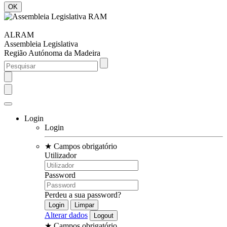
ALRAM
Assembleia Legislativa
Região Autónoma da Madeira
Login
Login
★
Campos obrigatório
Utilizador
Password
Perdeu a sua password?
Alterar dados
★
Campos obrigatório