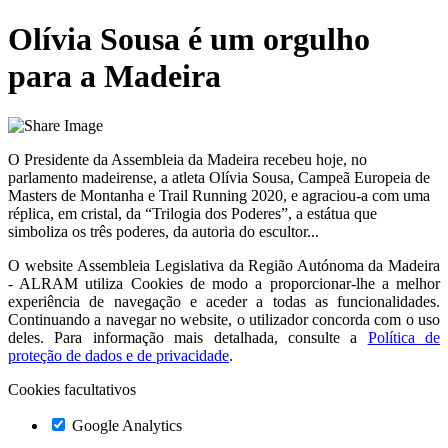
Olívia Sousa é um orgulho
para a Madeira
O Presidente da Assembleia da Madeira recebeu hoje, no
parlamento madeirense, a atleta Olívia Sousa, Campeã Europeia de
Masters de Montanha e Trail Running 2020, e agraciou-a com uma
réplica, em cristal, da “Trilogia dos Poderes”, a estátua que
simboliza os três poderes, da autoria do escultor...
O website
Assembleia Legislativa da Região Autónoma da Madeira
- ALRAM
utiliza Cookies de modo a proporcionar-lhe a melhor
experiência de navegação e aceder a todas as funcionalidades.
Continuando a navegar no website, o utilizador concorda com o uso
deles. Para informação mais detalhada, consulte a
Política de
proteção de dados e de privacidade
.
Cookies facultativos
Google Analytics