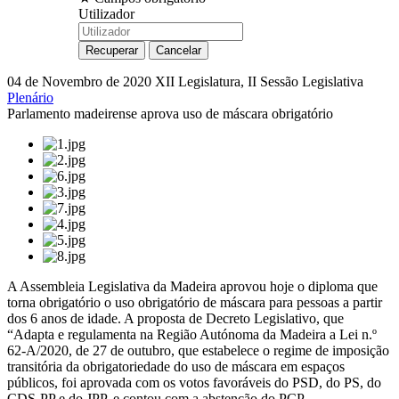
Utilizador
04 de Novembro de 2020
XII Legislatura, II Sessão Legislativa
Plenário
Parlamento madeirense aprova uso de máscara obrigatório
A Assembleia Legislativa da Madeira aprovou hoje o diploma que
torna obrigatório o uso obrigatório de máscara para pessoas a partir
dos 6 anos de idade. A proposta de Decreto Legislativo, que
“Adapta e regulamenta na Região Autónoma da Madeira a Lei n.º
62-A/2020, de 27 de outubro, que estabelece o regime de imposição
transitória da obrigatoriedade do uso de máscara em espaços
públicos, foi aprovada com os votos favoráveis do PSD, do PS, do
CDS-PP e do JPP, e contou com a abstenção do PCP.