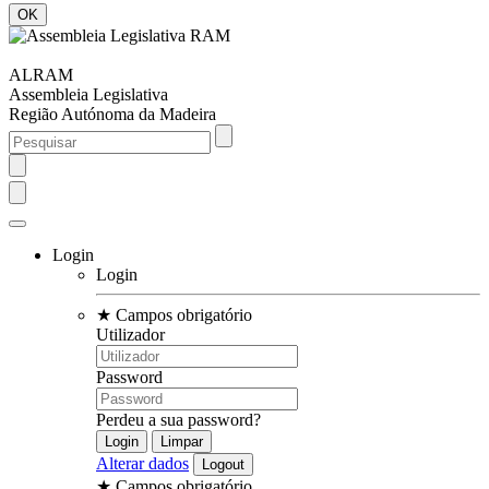
ALRAM
Assembleia Legislativa
Região Autónoma da Madeira
Login
Login
★
Campos obrigatório
Utilizador
Password
Perdeu a sua password?
Alterar dados
★
Campos obrigatório