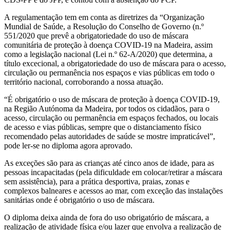
A regulamentação tem em conta as diretrizes da “Organização
Mundial de Saúde, a Resolução do Conselho de Governo (n.º
551/2020 que prevê a obrigatoriedade do uso de máscara
comunitária de proteção à doença COVID-19 na Madeira, assim
como a legislação nacional (Lei n.º 62-A/2020) que determina, a
título excecional, a obrigatoriedade do uso de máscara para o acesso,
circulação ou permanência nos espaços e vias públicas em todo o
território nacional, corroborando a nossa atuação.
“É obrigatório o uso de máscara de proteção à doença COVID-19,
na Região Autónoma da Madeira, por todos os cidadãos, para o
acesso, circulação ou permanência em espaços fechados, ou locais
de acesso e vias públicas, sempre que o distanciamento físico
recomendado pelas autoridades de saúde se mostre impraticável”,
pode ler-se no diploma agora aprovado.
As exceções são para as crianças até cinco anos de idade, para as
pessoas incapacitadas (pela dificuldade em colocar/retirar a máscara
sem assistência), para a prática desportiva, praias, zonas e
complexos balneares e acessos ao mar, com exceção das instalações
sanitárias onde é obrigatório o uso de máscara.
O diploma deixa ainda de fora do uso obrigatório de máscara, a
realização de atividade física e/ou lazer que envolva a realização de