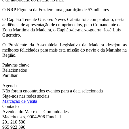
O NRP Figueira da Foz tem uma guarnição de 53 militares.
O Capitão-Tenente Gustavo Neves Cabrita foi acompanhado, nesta
audiência de apresentação de cumprimentos, pelo Comandante da
Zona Marítima da Madeira, o Capitão-de-mar-e-guerra, José Luís
Guerreiro.
O Presidente da Assembleia Legislativa da Madeira desejou as
melhores felicidades para mais esta missão do navio e da Marinha na
Região.
Palavras chave
Relacionados
Partilhar
Agenda
Não foram encontrados eventos para a data selecionada
Siga-nos nas redes sociais
Marcação de Visita
Contacto
Avenida do Mar e das Comunidades
Madeirenses, 9004-506 Funchal
291 210 500
965 922 390