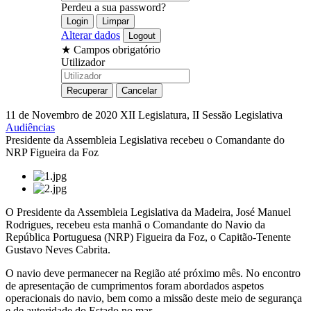
Perdeu a sua password?
Alterar dados
★
Campos obrigatório
Utilizador
11 de Novembro de 2020
XII Legislatura, II Sessão Legislativa
Audiências
Presidente da Assembleia Legislativa recebeu o Comandante do
NRP Figueira da Foz
O Presidente da Assembleia Legislativa da Madeira, José Manuel
Rodrigues, recebeu esta manhã o Comandante do Navio da
República Portuguesa (NRP) Figueira da Foz, o Capitão-Tenente
Gustavo Neves Cabrita.
O navio deve permanecer na Região até próximo mês. No encontro
de apresentação de cumprimentos foram abordados aspetos
operacionais do navio, bem como a missão deste meio de segurança
e de autoridade do Estado no mar.