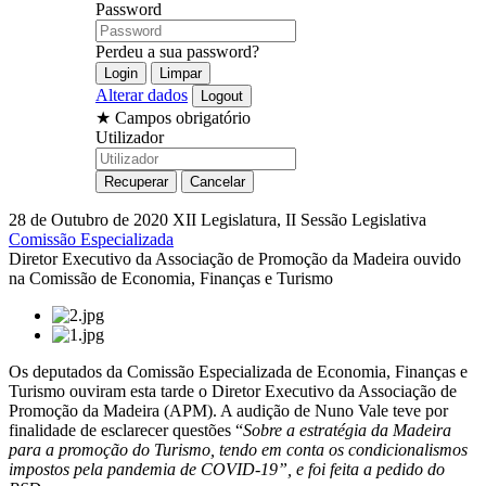
Password
Perdeu a sua password?
Alterar dados
★
Campos obrigatório
Utilizador
28 de Outubro de 2020
XII Legislatura, II Sessão Legislativa
Comissão Especializada
Diretor Executivo da Associação de Promoção da Madeira ouvido
na Comissão de Economia, Finanças e Turismo
Os deputados da Comissão Especializada de Economia, Finanças e
Turismo ouviram esta tarde o Diretor Executivo da Associação de
Promoção da Madeira (APM). A audição de Nuno Vale teve por
finalidade de esclarecer questões “
Sobre a estratégia da Madeira
para a promoção do Turismo, tendo em conta os condicionalismos
impostos pela pandemia de COVID-19”, e foi feita a pedido do