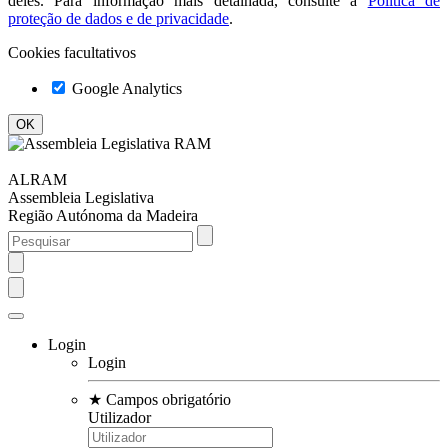
deles. Para informação mais detalhada, consulte a
Política de
proteção de dados e de privacidade
.
Cookies facultativos
Google Analytics
ALRAM
Assembleia Legislativa
Região Autónoma da Madeira
Login
Login
★
Campos obrigatório
Utilizador