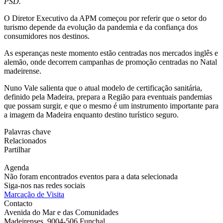
PSD.
O Diretor Executivo da APM começou por referir que o setor do
turismo depende da evolução da pandemia e da confiança dos
consumidores nos destinos.
As esperanças neste momento estão centradas nos mercados inglês e
alemão, onde decorrem campanhas de promoção centradas no Natal
madeirense.
Nuno Vale salienta que o atual modelo de certificação sanitária,
definido pela Madeira, prepara a Região para eventuais pandemias
que possam surgir, e que o mesmo é um instrumento importante para
a imagem da Madeira enquanto destino turístico seguro.
Palavras chave
Relacionados
Partilhar
Agenda
Não foram encontrados eventos para a data selecionada
Siga-nos nas redes sociais
Marcação de Visita
Contacto
Avenida do Mar e das Comunidades
Madeirenses, 9004-506 Funchal