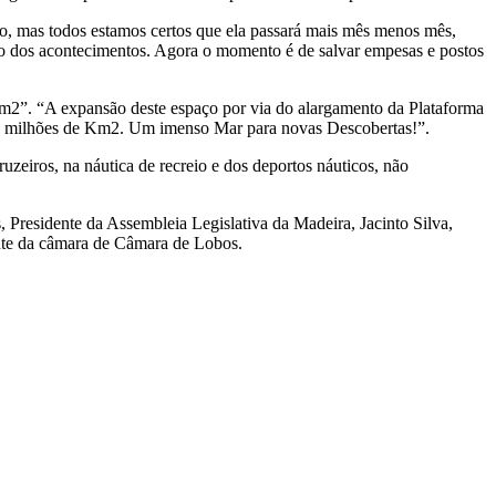
o, mas todos estamos certos que ela passará mais mês menos mês,
so dos acontecimentos. Agora o momento é de salvar empesas e postos
”. “A expansão deste espaço por via do alargamento da Plataforma
3,6 milhões de Km2. Um imenso Mar para novas Descobertas!”.
uzeiros, na náutica de recreio e dos deportos náuticos, não
Presidente da Assembleia Legislativa da Madeira, Jacinto Silva,
ente da câmara de Câmara de Lobos.