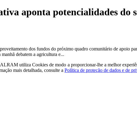
ativa aponta potencialidades do 
proveitamento dos fundos do próximo quadro comunitário de apoio para
manhã debatem a agricultura e...
a - ALRAM
utiliza Cookies de modo a proporcionar-lhe a melhor experiê
rmação mais detalhada, consulte a
Política de proteção de dados e de pr