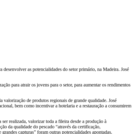
 desenvolver as potencialidades do setor primário, na Madeira. José
ção para atrair os jovens para o setor, para aumentar os rendimentos
da valorização de produtos regionais de grande qualidade. José
acional, bem como incentivar a hotelaria e a restauração a consumirem
ser realizada, valorizar toda a fileira desde a produção à
ação da qualidade do pescado “através da certificação,
 grandes capturas” foram outras potencialidades apontadas.