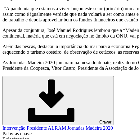
“A pandemia que estamos a viver lançou este setor (primário) numa r
assim como é igualmente verdade que nada voltará a ser como antes e
de trabalho e depois aproveitar bem os fundos financeiros que estarão
Apesar da conjuntura, José Manuel Rodrigues lembrou que a “Madei
continental, matéria que está em negociação no âmbito da ONU, vai 
Além das pescas, destacou a importância do mar para a economia Region
esquecendo o turismo costeiro, de observação de cetáceos, as reservas
As Jornadas Madeira 2020 juntaram na mesa do debate, realizado no C
Presidente da Coopesca, Vitor Castro, Presidente da Associação de J
Gravar
Intervenção Presidente ALRAM Jornadas Madeira 2020
Palavras chave