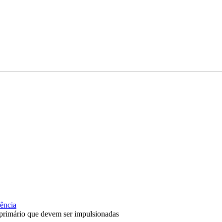
ência
r primário que devem ser impulsionadas