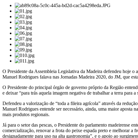
O Presidente da Assembleia Legislativa da Madeira defendeu hoje o a
Manuel Rodrigues falava nas Jornadas Madeira 2020, do JM, que esta
O Presidente do principal órgão de governo próprio da Região entende
e deixar “para trás aquela imagem negativa de trabalhar a terra para a 
Defendeu a valorização de “toda a fileira agrícola” através da reduçã
Manuel Rodrigues entende ser necessário, ainda, uma maior aposta na 
mais produtos regionais.
Já para o setor das pescas, o Presidente do parlamento madeirense ente
comercialização, renovar a frota do peixe espada preto e melhorar a fr
designadamente para uso na alta gastronomia”, e o apoio ao surgimen