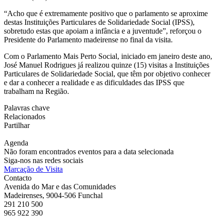
“Acho que é extremamente positivo que o parlamento se aproxime
destas Instituições Particulares de Solidariedade Social (IPSS),
sobretudo estas que apoiam a infância e a juventude”, reforçou o
Presidente do Parlamento madeirense no final da visita.
Com o Parlamento Mais Perto Social, iniciado em janeiro deste ano,
José Manuel Rodrigues já realizou quinze (15) visitas a Instituições
Particulares de Solidariedade Social, que têm por objetivo conhecer
e dar a conhecer a realidade e as dificuldades das IPSS que
trabalham na Região.
Palavras chave
Relacionados
Partilhar
Agenda
Não foram encontrados eventos para a data selecionada
Siga-nos nas redes sociais
Marcação de Visita
Contacto
Avenida do Mar e das Comunidades
Madeirenses, 9004-506 Funchal
291 210 500
965 922 390