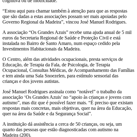
cognitiva ou de motricidade.
“Estou aqui para chamar também à atenção para que as respostas
que são dadas a estas associações possam ser mais apoiadas pelo
Governo Regional da Madeira”, vincou José Manuel Rodrigues.
A associação “Os Grandes Azuis” recebe uma ajuda anual de 5 mil
euros da Secretaria Regional de Saúde e Proteção Civil e está
instalada no Bairro de Santo Amaro, num espaço cedido pela
Investimentos Habitacionais da Madeira.
O Centro, além das atividades ocupacionais, presta serviços de
Educação, de Terapia da Fala, de Psicologia, de Terapia
Ocupacional, Consultas Médicas, de Acompanhamento das Famílias
e tem ainda uma Sala Snoezelen, para estímulo sensorial das
crianças e dos jovens autistas.
José Manuel Rodrigues assinala como “notável” o trabalho da
associação ‘Os Grandes Azuis’ no “apoio às crianças e jovens com
autismo”, mas diz que é possível fazer mais. “É preciso que existam
respostas mais concretas, mais objetivas, quer na área da Educação,
quer na área da Saúde e da Segurança Social”.
A instituição dá assistência a cerca de 50 crianças, ou seja, um
quarto das pessoas que estão diagnosticadas com autismo na
Madeira (200).