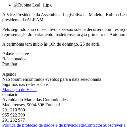
A Vice-Presidente da Assembleia Legislativa da Madeira, Rubina Leal
presidente da ALRAM.
Pelo segundo ano consecutivo, a sessão solene decorrerá com restriç
representação do parlamento madeirense, órgão primeiro da Autonomia
A cerimónia tem início às 10h de domingo, 25 de abril.
Palavras chave
Relacionados
Partilhar
Agenda
Não foram encontrados eventos para a data selecionada
Siga-nos nas redes sociais
Marcação de Visita
Contacto
Avenida do Mar e das Comunidades
Madeirenses, 9004-506 Funchal
291 210 500
965 922 390
291 232 977
Política de proteção de dados e de privacidade
Contactos
Subscrever a