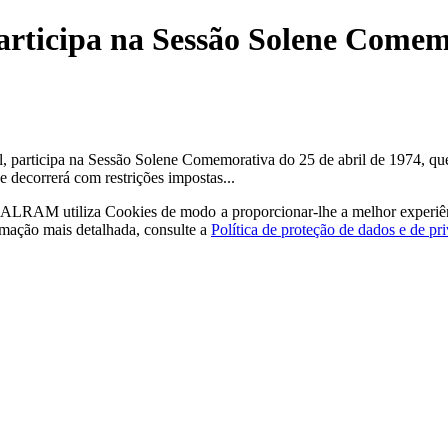
ticipa na Sessão Solene Comemo
, participa na Sessão Solene Comemorativa do 25 de abril de 1974, qu
decorrerá com restrições impostas...
a - ALRAM
utiliza Cookies de modo a proporcionar-lhe a melhor experiê
rmação mais detalhada, consulte a
Política de proteção de dados e de pr