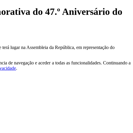
rativa do 47.º Aniversário do
e terá lugar na Assembleia da República, em representação do
ncia de navegação e aceder a todas as funcionalidades. Continuando a
ivacidade
.