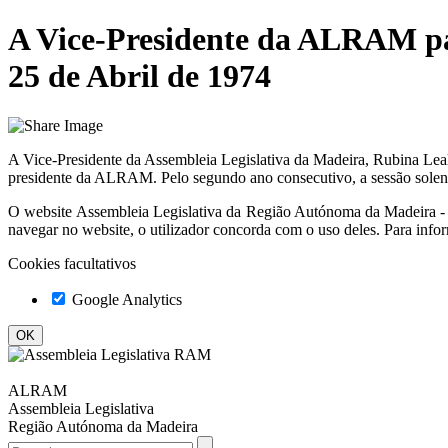
A Vice-Presidente da ALRAM par
25 de Abril de 1974
A Vice-Presidente da Assembleia Legislativa da Madeira, Rubina Leal
presidente da ALRAM. Pelo segundo ano consecutivo, a sessão solene 
O website
Assembleia Legislativa da Região Autónoma da Madeir
navegar no website, o utilizador concorda com o uso deles. Para info
Cookies facultativos
Google Analytics
ALRAM
Assembleia Legislativa
Região Autónoma da Madeira