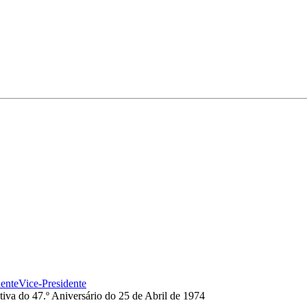
dente
Vice-Presidente
va do 47.º Aniversário do 25 de Abril de 1974