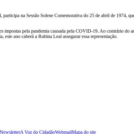
, participa na Sessão Solene Comemorativa do 25 de abril de 1974, qu
ões impostas pela pandemia causada pela COVID-19. Ao contrário do ano 
, este ano caberá a Rubina Leal assegurar essa representação.
 Newsletter
A Voz do Cidadão
Webmail
Mapa do site