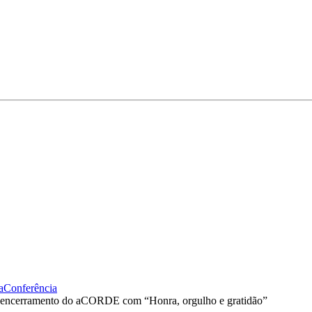
a
Conferência
 de encerramento do aCORDE com “Honra, orgulho e gratidão”