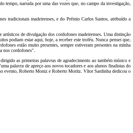
 do tempo, narrada por uma das vozes que, no campo da investigação,
s tradicionais madeirenses, e do Prémio Carlos Santos, atribuído a
 e artísticos de divulgação dos cordofones madeirenses. Uma distinção
tos podiam estar aqui, hoje, a receber este troféu. Nunca pensei que,
ordofones estão muito presentes, sempre estiveram presentes na minha
ta nos cordofones".
 dirigido as primeiras palavras de agradecimento ao também músico e
uma palavra de apreço aos novos tocadores e aos alunos finalistas do
 no evento, Roberto Moniz e Roberto Moritz. Vítor Sardinha dedicou o