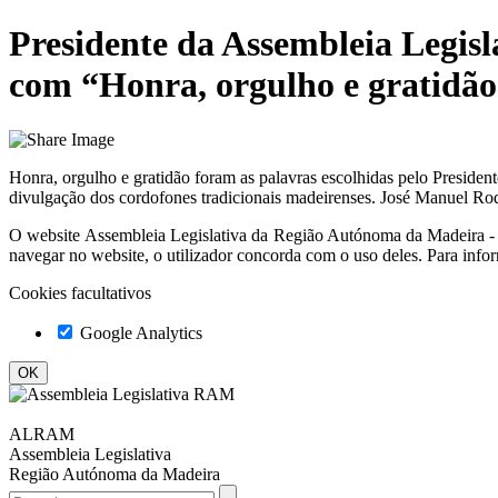
Presidente da Assembleia Legis
com “Honra, orgulho e gratidã
Honra, orgulho e gratidão foram as palavras escolhidas pelo Presiden
divulgação dos cordofones tradicionais madeirenses. José Manuel Rod
O website
Assembleia Legislativa da Região Autónoma da Madeir
navegar no website, o utilizador concorda com o uso deles. Para info
Cookies facultativos
Google Analytics
ALRAM
Assembleia Legislativa
Região Autónoma da Madeira