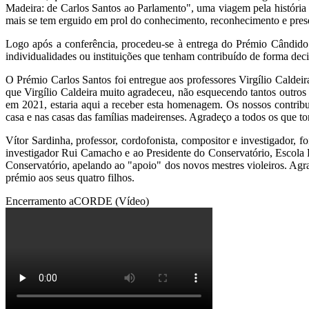
Madeira: de Carlos Santos ao Parlamento", uma viagem pela história
mais se tem erguido em prol do conhecimento, reconhecimento e pres
Logo após a conferência, procedeu-se à entrega do Prémio Cândido 
individualidades ou instituições que tenham contribuído de forma de
O Prémio Carlos Santos foi entregue aos professores Virgílio Caldeir
que Virgílio Caldeira muito agradeceu, não esquecendo tantos outros 
em 2021, estaria aqui a receber esta homenagem. Os nossos contribut
casa e nas casas das famílias madeirenses. Agradeço a todos os que 
Vítor Sardinha, professor, cordofonista, compositor e investigador
investigador Rui Camacho e ao Presidente do Conservatório, Escola P
Conservatório, apelando ao "apoio" dos novos mestres violeiros. Agr
prémio aos seus quatro filhos.
Encerramento aCORDE (Vídeo)