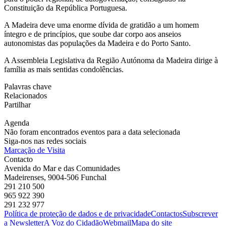
Constituição da República Portuguesa.
A Madeira deve uma enorme dívida de gratidão a um homem
íntegro e de princípios, que soube dar corpo aos anseios
autonomistas das populações da Madeira e do Porto Santo.
A Assembleia Legislativa da Região Autónoma da Madeira dirige à
família as mais sentidas condolências.
Palavras chave
Relacionados
Partilhar
Agenda
Não foram encontrados eventos para a data selecionada
Siga-nos nas redes sociais
Marcação de Visita
Contacto
Avenida do Mar e das Comunidades
Madeirenses, 9004-506 Funchal
291 210 500
965 922 390
291 232 977
Política de proteção de dados e de privacidade
Contactos
Subscrever
a Newsletter
A Voz do Cidadão
Webmail
Mapa do site