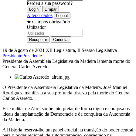
Perdeu a sua password?
Alterar dados
★
Campos obrigatório
Utilizador
19 de Agosto de 2021
XII Legislatura, II Sessão Legislativa
Presidente
Presidente
Presidente da Assembleia Legislativa da Madeira lamenta morte do
General Carlos Azeredo
O Presidente da Assembleia Legislativa da Madeira, José Manuel
Rodrigues, manifesta a sua profunda tristeza pela morte do General
Carlos Azeredo.
Este militar de Abril soube interpretar de forma digna e corajosa os
ideais da implantação da Democracia e da conquista da Autonomia
da Madeira.
A História reserva-lhe um papel crucial na transição do poder central
para o poder regional, de autogovernação, consagrado na