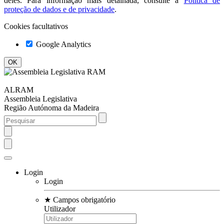
deles. Para informação mais detalhada, consulte a
Política de
proteção de dados e de privacidade
.
Cookies facultativos
Google Analytics
ALRAM
Assembleia Legislativa
Região Autónoma da Madeira
Login
Login
★
Campos obrigatório
Utilizador