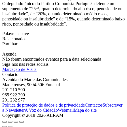
O deputado único do Partido Comunista Português defende um
suplemento de “25%, quanto determinado alto risco, penosidade ou
insalubridade”, de “20%, quando determinado médio risco,
penosidade ou insalubridade” e de “15%, quando determinado baixo
risco, penosidade ou insalubridade”.
Palavras chave
Relacionados
Partilhar
Agenda
Não foram encontrados eventos para a data selecionada
Siga-nos nas redes sociais
Marcação de Visita
Contacto
Avenida do Mar e das Comunidades
Madeirenses, 9004-506 Funchal
291 210 500
965 922 390
291 232 977
Política de proteção de dados e de privacidade
Contactos
Subscrever
a Newsletter
A Voz do Cidadão
Webmail
Mapa do site
Copyright © 2018-2026 ALRAM