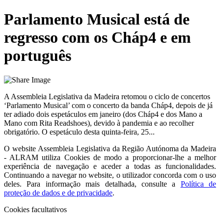
Parlamento Musical está de
regresso com os Cháp4 e em
português
A Assembleia Legislativa da Madeira retomou o ciclo de concertos
‘Parlamento Musical’ com o concerto da banda Cháp4, depois de já
ter adiado dois espetáculos em janeiro (dos Cháp4 e dos Mano a
Mano com Rita Readshoes), devido à pandemia e ao recolher
obrigatório. O espetáculo desta quinta-feira, 25...
O website
Assembleia Legislativa da Região Autónoma da Madeira
- ALRAM
utiliza Cookies de modo a proporcionar-lhe a melhor
experiência de navegação e aceder a todas as funcionalidades.
Continuando a navegar no website, o utilizador concorda com o uso
deles. Para informação mais detalhada, consulte a
Política de
proteção de dados e de privacidade
.
Cookies facultativos