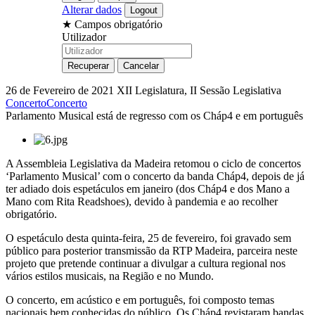
Alterar dados
★
Campos obrigatório
Utilizador
26 de Fevereiro de 2021
XII Legislatura, II Sessão Legislativa
Concerto
Concerto
Parlamento Musical está de regresso com os Cháp4 e em português
A Assembleia Legislativa da Madeira retomou o ciclo de concertos
‘Parlamento Musical’ com o concerto da banda Cháp4, depois de já
ter adiado dois espetáculos em janeiro (dos Cháp4 e dos Mano a
Mano com Rita Readshoes), devido à pandemia e ao recolher
obrigatório.
O espetáculo desta quinta-feira, 25 de fevereiro, foi gravado sem
público para posterior transmissão da RTP Madeira, parceira neste
projeto que pretende continuar a divulgar a cultura regional nos
vários estilos musicais, na Região e no Mundo.
O concerto, em acústico e em português, foi composto temas
nacionais bem conhecidas do público. Os Cháp4 revistaram bandas