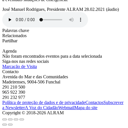
José Manuel Rodrigues, Presidente ALRAM 28.02.2021 (áudio)
Palavras chave
Relacionados
Partilhar
Agenda
Não foram encontrados eventos para a data selecionada
Siga-nos nas redes sociais
Marcação de Visita
Contacto
Avenida do Mar e das Comunidades
Madeirenses, 9004-506 Funchal
291 210 500
965 922 390
291 232 977
Política de proteção de dados e de privacidade
Contactos
Subscrever
a Newsletter
A Voz do Cidadão
Webmail
Mapa do site
Copyright © 2018-2026 ALRAM