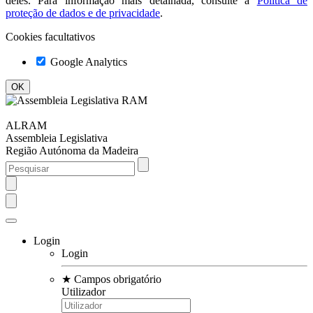
deles. Para informação mais detalhada, consulte a
Política de
proteção de dados e de privacidade
.
Cookies facultativos
Google Analytics
ALRAM
Assembleia Legislativa
Região Autónoma da Madeira
Login
Login
★
Campos obrigatório
Utilizador