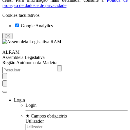
deles. Para informação mais detalhada, consulte a
Política de
proteção de dados e de privacidade
.
Cookies facultativos
Google Analytics
ALRAM
Assembleia Legislativa
Região Autónoma da Madeira
Login
Login
★
Campos obrigatório
Utilizador