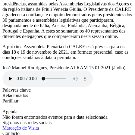
presidências, assumidas pelas Assembleias Legislativas dos Açores e
da região italiana de Friuli Venezia Giulia. O Presidente da CALRE
agradeceu a confiança e o apoio demonstrados pelos presidentes dos
30 parlamentos e assembleias legislativas que participaram,
designadamente de Itália, Áustria, Finlândia, Alemanha, Bélgica,
Portugal e Espanha. A estes se somaram os 40 representantes das
diferentes delegações que compareceram nesta sessão online.
A próxima Assembleia Plenária da CALRE está prevista para os
dias 18 e 19 de novembro de 2021, em formato presencial, caso as
condições sanitárias à data o permitam.
José Manuel Rodrigues, Presidente ALRAM 15.01.2021 (áudio)
Palavras chave
Relacionados
Partilhar
Agenda
Não foram encontrados eventos para a data selecionada
Siga-nos nas redes sociais
Marcação de Visita
Contacto