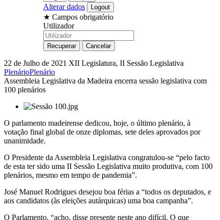
Alterar dados
★
Campos obrigatório
Utilizador
22 de Julho de 2021
XII Legislatura, II Sessão Legislativa
Plenário
Plenário
Assembleia Legislativa da Madeira encerra sessão legislativa com
100 plenários
O parlamento madeirense dedicou, hoje, o último plenário, à
votação final global de onze diplomas, sete deles aprovados por
unanimidade.
O Presidente da Assembleia Legislativa congratulou-se “pelo facto
de esta ter sido uma II Sessão Legislativa muito produtiva, com 100
plenários, mesmo em tempo de pandemia”.
José Manuel Rodrigues desejou boa férias a “todos os deputados, e
aos candidatos (às eleições autárquicas) uma boa campanha”.
O Parlamento, “acho, disse presente neste ano difícil. O que