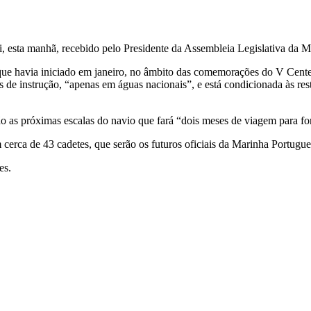
 esta manhã, recebido pelo Presidente da Assembleia Legislativa da 
ue havia iniciado em janeiro, no âmbito das comemorações do V Cent
 de instrução, “apenas em águas nacionais”, e está condicionada às re
ão as próximas escalas do navio que fará “dois meses de viagem para fo
erca de 43 cadetes, que serão os futuros oficiais da Marinha Portugue
es.