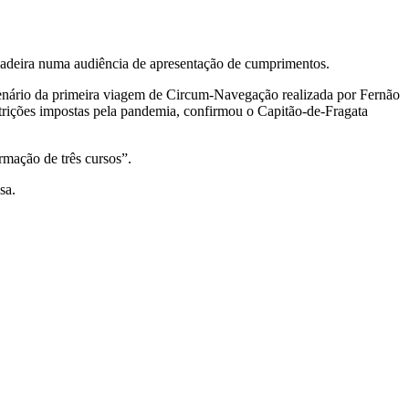
Madeira numa audiência de apresentação de cumprimentos.
enário da primeira viagem de Circum-Navegação realizada por Fernão
strições impostas pela pandemia, confirmou o Capitão-de-Fragata
rmação de três cursos”.
sa.