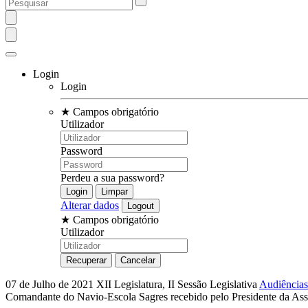
Login
Login
★
Campos obrigatório
Utilizador
Password
Perdeu a sua password?
Alterar dados
★
Campos obrigatório
Utilizador
07 de Julho de 2021
XII Legislatura, II Sessão Legislativa
Audiências
Comandante do Navio-Escola Sagres recebido pelo Presidente da Ass