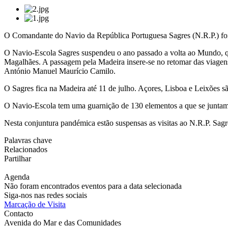
O Comandante do Navio da República Portuguesa Sagres (N.R.P.) foi,
O Navio-Escola Sagres suspendeu o ano passado a volta ao Mundo, q
Magalhães. A passagem pela Madeira insere-se no retomar das viagens
António Manuel Maurício Camilo.
O Sagres fica na Madeira até 11 de julho. Açores, Lisboa e Leixões s
O Navio-Escola tem uma guarnição de 130 elementos a que se juntam c
Nesta conjuntura pandémica estão suspensas as visitas ao N.R.P. Sagr
Palavras chave
Relacionados
Partilhar
Agenda
Não foram encontrados eventos para a data selecionada
Siga-nos nas redes sociais
Marcação de Visita
Contacto
Avenida do Mar e das Comunidades