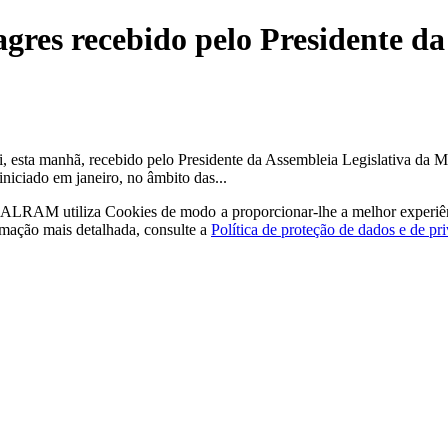
res recebido pelo Presidente da 
 esta manhã, recebido pelo Presidente da Assembleia Legislativa da 
niciado em janeiro, no âmbito das...
a - ALRAM
utiliza Cookies de modo a proporcionar-lhe a melhor experiê
rmação mais detalhada, consulte a
Política de proteção de dados e de pr