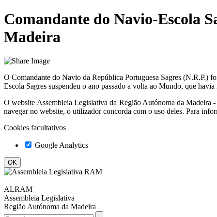
Comandante do Navio-Escola Sag
Madeira
O Comandante do Navio da República Portuguesa Sagres (N.R.P.) foi,
Escola Sagres suspendeu o ano passado a volta ao Mundo, que havia i
O website
Assembleia Legislativa da Região Autónoma da Madeir
navegar no website, o utilizador concorda com o uso deles. Para info
Cookies facultativos
Google Analytics
ALRAM
Assembleia Legislativa
Região Autónoma da Madeira