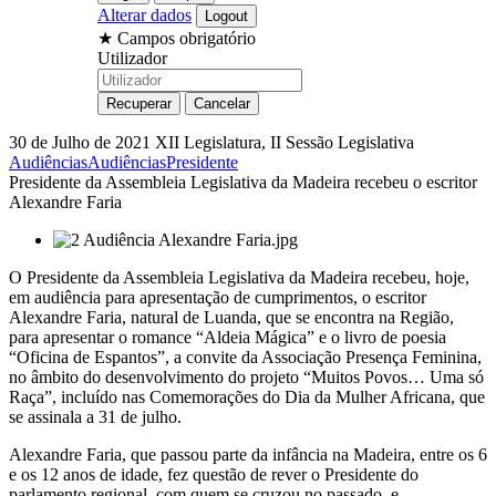
Alterar dados
★
Campos obrigatório
Utilizador
30 de Julho de 2021
XII Legislatura, II Sessão Legislativa
Audiências
Audiências
Presidente
Presidente da Assembleia Legislativa da Madeira recebeu o escritor
Alexandre Faria
O Presidente da Assembleia Legislativa da Madeira recebeu, hoje,
em audiência para apresentação de cumprimentos, o escritor
Alexandre Faria, natural de Luanda, que se encontra na Região,
para apresentar o romance “Aldeia Mágica” e o livro de poesia
“Oficina de Espantos”, a convite da Associação Presença Feminina,
no âmbito do desenvolvimento do projeto “Muitos Povos… Uma só
Raça”, incluído nas Comemorações do Dia da Mulher Africana, que
se assinala a 31 de julho.
Alexandre Faria, que passou parte da infância na Madeira, entre os 6
e os 12 anos de idade, fez questão de rever o Presidente do
parlamento regional, com quem se cruzou no passado, e