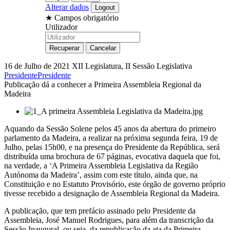
Alterar dados
★
Campos obrigatório
Utilizador
16 de Julho de 2021
XII Legislatura, II Sessão Legislativa
Presidente
Presidente
Publicação dá a conhecer a Primeira Assembleia Regional da
Madeira
Aquando da Sessão Solene pelos 45 anos da abertura do primeiro
parlamento da Madeira, a realizar na próxima segunda feira, 19 de
Julho, pelas 15h00, e na presença do Presidente da República, será
distribuída uma brochura de 67 páginas, evocativa daquela que foi,
na verdade, a ‘A Primeira Assembleia Legislativa da Região
Autónoma da Madeira’, assim com este título, ainda que, na
Constituição e no Estatuto Provisório, este órgão de governo próprio
tivesse recebido a designação de Assembleia Regional da Madeira.
A publicação, que tem prefácio assinado pelo Presidente da
Assembleia, José Manuel Rodrigues, para além da transcrição da
Sessão Inaugural, ou seja, da republicação da ata da Primeira