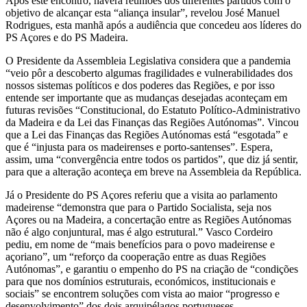
Após este encontro, haverá reuniões dos diferentes partidos com o
objetivo de alcançar esta “aliança insular”, revelou José Manuel
Rodrigues, esta manhã após a audiência que concedeu aos líderes do
PS Açores e do PS Madeira.
O Presidente da Assembleia Legislativa considera que a pandemia
“veio pôr a descoberto algumas fragilidades e vulnerabilidades dos
nossos sistemas políticos e dos poderes das Regiões, e por isso
entende ser importante que as mudanças desejadas aconteçam em
futuras revisões “Constitucional, do Estatuto Político-Administrativo
da Madeira e da Lei das Finanças das Regiões Autónomas”. Vincou
que a Lei das Finanças das Regiões Autónomas está “esgotada” e
que é “injusta para os madeirenses e porto-santenses”. Espera,
assim, uma “convergência entre todos os partidos”, que diz já sentir,
para que a alteração aconteça em breve na Assembleia da República.
Já o Presidente do PS Açores referiu que a visita ao parlamento
madeirense “demonstra que para o Partido Socialista, seja nos
Açores ou na Madeira, a concertação entre as Regiões Autónomas
não é algo conjuntural, mas é algo estrutural.” Vasco Cordeiro
pediu, em nome de “mais benefícios para o povo madeirense e
açoriano”, um “reforço da cooperação entre as duas Regiões
Autónomas”, e garantiu o empenho do PS na criação de “condições
para que nos domínios estruturais, económicos, institucionais e
sociais” se encontrem soluções com vista ao maior “progresso e
desenvolvimento” dos dois arquipélagos portugueses.