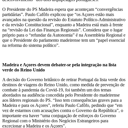
O Presidente do PS Madeira espera que aconteçam “convergências
partidárias”. Paulo Cafôfo explicou que “os Açores estão mais
avançados na questão da revisão do Estatuto Político-Administrativo
e da revisão Constitucional”, enquanto a Madeira está mais à frente
na “revisão da Lei das Finanças Regionais”. Considera que o lugar
próprio para o “refundar da Autonomia” é na Assembleia Regional e
que o Presidente do parlamento madeirense tem um “papel essencial
na reforma do sistema político”.
Madeira e Açores devem debater-se pela integração na lista
verde do Reino Unido
A decisão do Governo britânico de retirar Portugal da lista verde dos
destinos de viagens do Reino Unido, como medida de prevenção de
combate à pandemia da Covid-19, foi também um dos temas
abordados na audiência concedida pelo Presidente do madeirense
aos líderes regionais do PS. “Isso tem consequências graves para a
Madeira e para os Açores”, referiu Paulo Cafôfo, pedindo que “em
vez de estarmos com acusações contra o Governo da República”, o
importante era haver “uma conjugação de esforços do Governo
Regional com o Ministério dos Negócios Estrangeiros para
excecionar a Madeira e os Açores”.