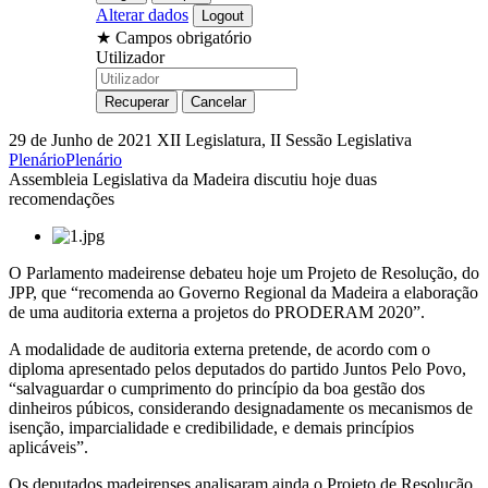
Alterar dados
★
Campos obrigatório
Utilizador
29 de Junho de 2021
XII Legislatura, II Sessão Legislativa
Plenário
Plenário
Assembleia Legislativa da Madeira discutiu hoje duas
recomendações
O Parlamento madeirense debateu hoje um Projeto de Resolução, do
JPP, que “recomenda ao Governo Regional da Madeira a elaboração
de uma auditoria externa a projetos do PRODERAM 2020”.
A modalidade de auditoria externa pretende, de acordo com o
diploma apresentado pelos deputados do partido Juntos Pelo Povo,
“salvaguardar o cumprimento do princípio da boa gestão dos
dinheiros púbicos, considerando designadamente os mecanismos de
isenção, imparcialidade e credibilidade, e demais princípios
aplicáveis”.
Os deputados madeirenses analisaram ainda o Projeto de Resolução,