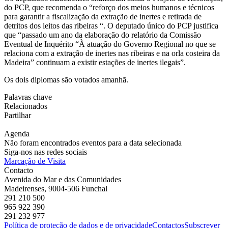
do PCP, que recomenda o “reforço dos meios humanos e técnicos
para garantir a fiscalização da extração de inertes e retirada de
detritos dos leitos das ribeiras “. O deputado único do PCP justifica
que “passado um ano da elaboração do relatório da Comissão
Eventual de Inquérito “À atuação do Governo Regional no que se
relaciona com a extração de inertes nas ribeiras e na orla costeira da
Madeira” continuam a existir estações de inertes ilegais”.
Os dois diplomas são votados amanhã.
Palavras chave
Relacionados
Partilhar
Agenda
Não foram encontrados eventos para a data selecionada
Siga-nos nas redes sociais
Marcação de Visita
Contacto
Avenida do Mar e das Comunidades
Madeirenses, 9004-506 Funchal
291 210 500
965 922 390
291 232 977
Política de proteção de dados e de privacidade
Contactos
Subscrever