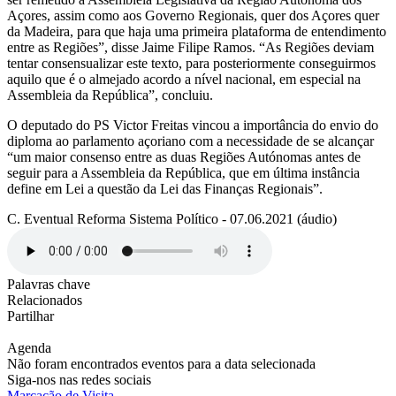
Açores, assim como aos Governo Regionais, quer dos Açores quer
da Madeira, para que haja uma primeira plataforma de entendimento
entre as Regiões”, disse Jaime Filipe Ramos. “As Regiões deviam
tentar consensualizar este texto, para posteriormente conseguirmos
aquilo que é o almejado acordo a nível nacional, em especial na
Assembleia da República”, concluiu.
O deputado do PS Victor Freitas vincou a importância do envio do
diploma ao parlamento açoriano com a necessidade de se alcançar
“um maior consenso entre as duas Regiões Autónomas antes de
seguir para a Assembleia da República, que em última instância
define em Lei a questão da Lei das Finanças Regionais”.
C. Eventual Reforma Sistema Político - 07.06.2021 (áudio)
Palavras chave
Relacionados
Partilhar
Agenda
Não foram encontrados eventos para a data selecionada
Siga-nos nas redes sociais
Marcação de Visita