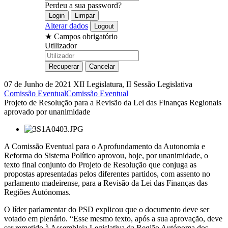
Perdeu a sua password?
Alterar dados
★
Campos obrigatório
Utilizador
07 de Junho de 2021
XII Legislatura, II Sessão Legislativa
Comissão Eventual
Comissão Eventual
Projeto de Resolução para a Revisão da Lei das Finanças Regionais
aprovado por unanimidade
A Comissão Eventual para o Aprofundamento da Autonomia e
Reforma do Sistema Político aprovou, hoje, por unanimidade, o
texto final conjunto do Projeto de Resolução que conjuga as
propostas apresentadas pelos diferentes partidos, com assento no
parlamento madeirense, para a Revisão da Lei das Finanças das
Regiões Autónomas.
O líder parlamentar do PSD explicou que o documento deve ser
votado em plenário. “Esse mesmo texto, após a sua aprovação, deve
ser remetido à Assembleia Legislativa da Região Autónoma dos