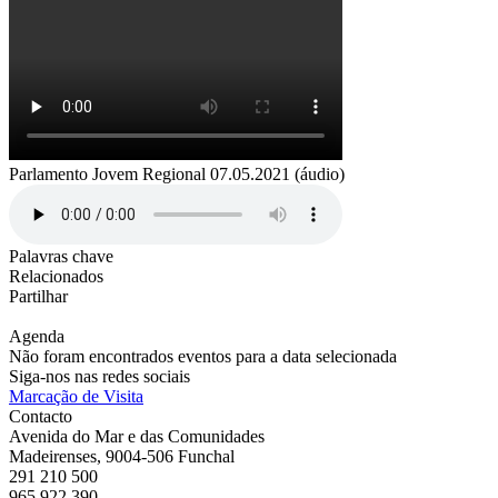
Parlamento Jovem Regional 07.05.2021 (áudio)
Palavras chave
Relacionados
Partilhar
Agenda
Não foram encontrados eventos para a data selecionada
Siga-nos nas redes sociais
Marcação de Visita
Contacto
Avenida do Mar e das Comunidades
Madeirenses, 9004-506 Funchal
291 210 500
965 922 390