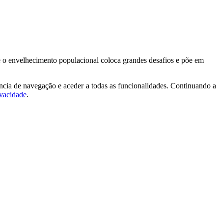
e o envelhecimento populacional coloca grandes desafios e põe em
ncia de navegação e aceder a todas as funcionalidades. Continuando a
ivacidade
.