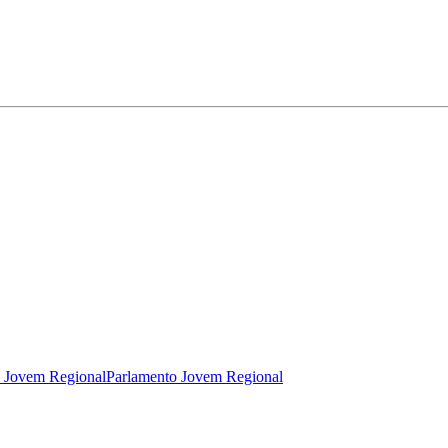
 Jovem Regional
Parlamento Jovem Regional