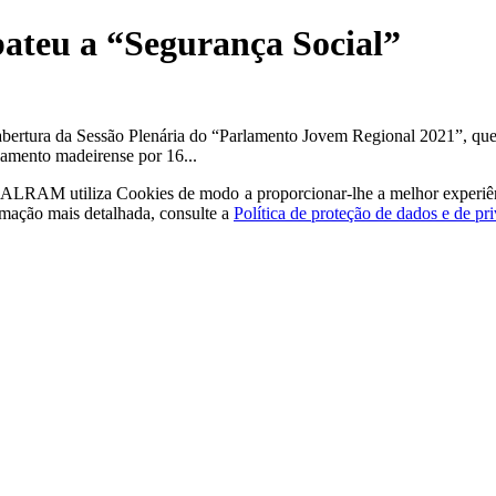
ateu a “Segurança Social”
 abertura da Sessão Plenária do “Parlamento Jovem Regional 2021”, qu
lamento madeirense por 16...
a - ALRAM
utiliza Cookies de modo a proporcionar-lhe a melhor experiê
rmação mais detalhada, consulte a
Política de proteção de dados e de pr