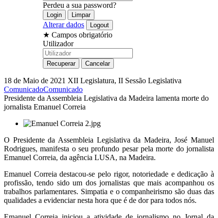
Perdeu a sua password?
Alterar dados
★
Campos obrigatório
Utilizador
18 de Maio de 2021
XII Legislatura, II Sessão Legislativa
Comunicado
Comunicado
Presidente da Assembleia Legislativa da Madeira lamenta morte do
jornalista Emanuel Correia
O Presidente da Assembleia Legislativa da Madeira, José Manuel
Rodrigues, manifesta o seu profundo pesar pela morte do jornalista
Emanuel Correia, da agência LUSA, na Madeira.
Emanuel Correia destacou-se pelo rigor, notoriedade e dedicação à
profissão, tendo sido um dos jornalistas que mais acompanhou os
trabalhos parlamentares. Simpatia e o companheirismo são duas das
qualidades a evidenciar nesta hora que é de dor para todos nós.
Emanuel Correia iniciou a atividade de jornalismo no Jornal da