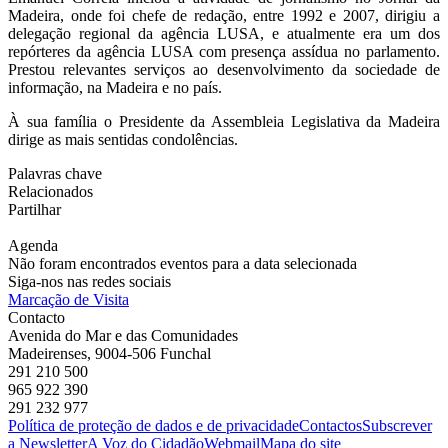
Madeira, onde foi chefe de redação, entre 1992 e 2007, dirigiu a
delegação regional da agência LUSA, e atualmente era um dos
repórteres da agência LUSA com presença assídua no parlamento.
Prestou relevantes serviços ao desenvolvimento da sociedade de
informação, na Madeira e no país.
À sua família o Presidente da Assembleia Legislativa da Madeira
dirige as mais sentidas condolências.
Palavras chave
Relacionados
Partilhar
Agenda
Não foram encontrados eventos para a data selecionada
Siga-nos nas redes sociais
Marcação de Visita
Contacto
Avenida do Mar e das Comunidades
Madeirenses, 9004-506 Funchal
291 210 500
965 922 390
291 232 977
Política de proteção de dados e de privacidade
Contactos
Subscrever
a Newsletter
A Voz do Cidadão
Webmail
Mapa do site