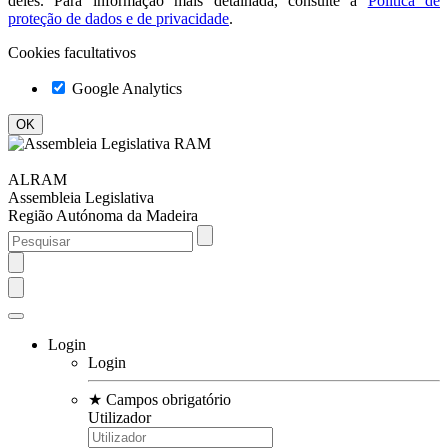
deles. Para informação mais detalhada, consulte a
Política de
proteção de dados e de privacidade
.
Cookies facultativos
Google Analytics
ALRAM
Assembleia Legislativa
Região Autónoma da Madeira
Login
Login
★
Campos obrigatório
Utilizador