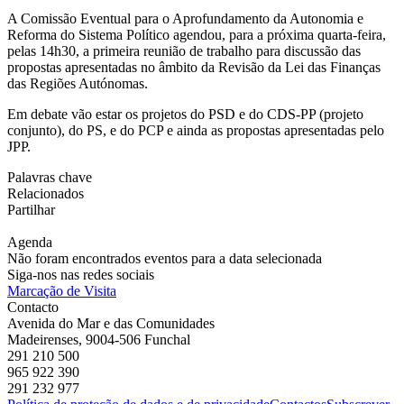
A Comissão Eventual para o Aprofundamento da Autonomia e
Reforma do Sistema Político agendou, para a próxima quarta-feira,
pelas 14h30, a primeira reunião de trabalho para discussão das
propostas apresentadas no âmbito da Revisão da Lei das Finanças
das Regiões Autónomas.
Em debate vão estar os projetos do PSD e do CDS-PP (projeto
conjunto), do PS, e do PCP e ainda as propostas apresentadas pelo
JPP.
Palavras chave
Relacionados
Partilhar
Agenda
Não foram encontrados eventos para a data selecionada
Siga-nos nas redes sociais
Marcação de Visita
Contacto
Avenida do Mar e das Comunidades
Madeirenses, 9004-506 Funchal
291 210 500
965 922 390
291 232 977