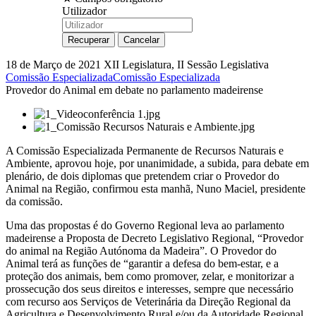
Utilizador
18 de Março de 2021
XII Legislatura, II Sessão Legislativa
Comissão Especializada
Comissão Especializada
Provedor do Animal em debate no parlamento madeirense
A Comissão Especializada Permanente de Recursos Naturais e
Ambiente, aprovou hoje, por unanimidade, a subida, para debate em
plenário, de dois diplomas que pretendem criar o Provedor do
Animal na Região, confirmou esta manhã, Nuno Maciel, presidente
da comissão.
Uma das propostas é do Governo Regional leva ao parlamento
madeirense a Proposta de Decreto Legislativo Regional, “Provedor
do animal na Região Autónoma da Madeira”. O Provedor do
Animal terá as funções de “garantir a defesa do bem-estar, e a
proteção dos animais, bem como promover, zelar, e monitorizar a
prossecução dos seus direitos e interesses, sempre que necessário
com recurso aos Serviços de Veterinária da Direção Regional da
Agricultura e Desenvolvimento Rural e/ou da Autoridade Regional