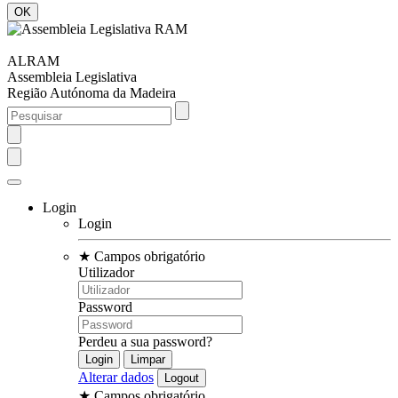
ALRAM
Assembleia Legislativa
Região Autónoma da Madeira
Login
Login
★
Campos obrigatório
Utilizador
Password
Perdeu a sua password?
Alterar dados
★
Campos obrigatório