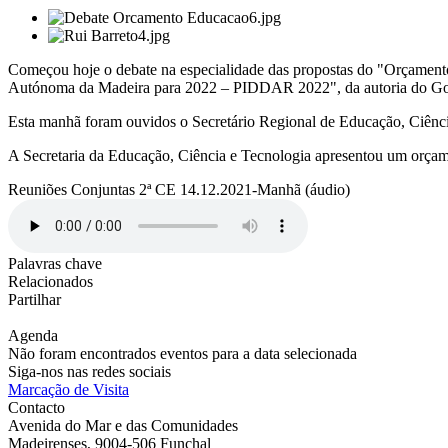
Começou hoje o debate na especialidade das propostas do "Orçamen
Autónoma da Madeira para 2022 – PIDDAR 2022", da autoria do Go
Esta manhã foram ouvidos o Secretário Regional de Educação, Ciênci
A Secretaria da Educação, Ciência e Tecnologia apresentou um orçam
Reuniões Conjuntas 2ª CE 14.12.2021-Manhã (áudio)
Palavras chave
Relacionados
Partilhar
Agenda
Não foram encontrados eventos para a data selecionada
Siga-nos nas redes sociais
Marcação de Visita
Contacto
Avenida do Mar e das Comunidades
Madeirenses, 9004-506 Funchal