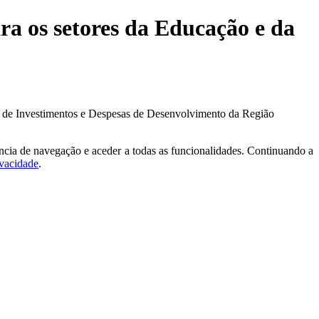
a os setores da Educação e da
 de Investimentos e Despesas de Desenvolvimento da Região
ncia de navegação e aceder a todas as funcionalidades. Continuando a
ivacidade
.