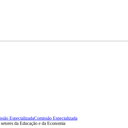
ssão Especializada
Comissão Especializada
s setores da Educação e da Economia