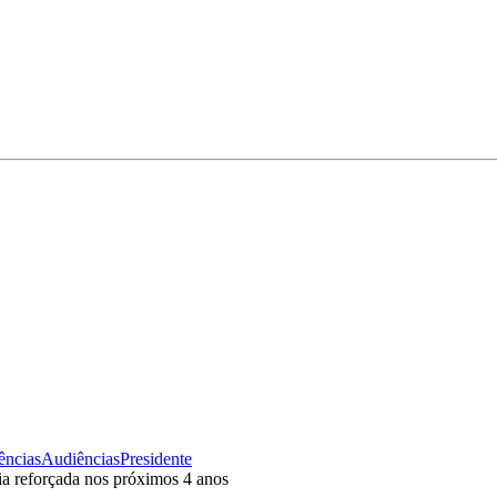
ências
Audiências
Presidente
ia reforçada nos próximos 4 anos