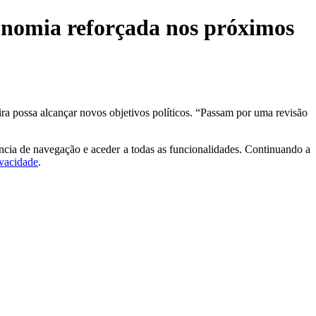
tonomia reforçada nos próximos
ira possa alcançar novos objetivos políticos. “Passam por uma revisão
ncia de navegação e aceder a todas as funcionalidades. Continuando a
ivacidade
.