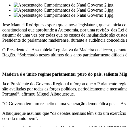
José Manuel Rodrigues espera que a nova legislatura, que se inicia c
constitucional que aprofunde a Autonomia, por uma revisão das Lei 
assumir de uma vez por todas que os custos de insularidade são cust
Presidente do parlamento madeirense, durante a audiência concedida 
O Presidente da Assembleia Legislativa da Madeira enalteceu, perant
Região. “Sobretudo nestes últimos dois anos particularmente difíceis 
Madeira é o único regime parlamentar puro do país, salienta M
Já o Presidente do Governo Regional reforçou que o Parlamento region
são avaliadas por todas as forças políticas, periodicamente e mensal
Portugal”, afirmou Miguel Albuquerque.
“O Governo tem um respeito e uma veneração democrática pela a Assem
Albuquerque assumiu que “os debates mensais têm sido um exercício d
corrido muito bem”.