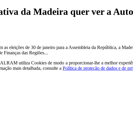
lativa da Madeira quer ver a Au
om as eleições de 30 de janeiro para a Assembleia da República, a Made
e Finanças das Regiões...
a - ALRAM
utiliza Cookies de modo a proporcionar-lhe a melhor experiê
rmação mais detalhada, consulte a
Política de proteção de dados e de pr