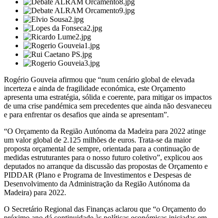
Rogério Gouveia afirmou que “num cenário global de elevada
incerteza e ainda de fragilidade económica, este Orçamento
apresenta uma estratégia, sólida e coerente, para mitigar os impactos
de uma crise pandémica sem precedentes que ainda não desvaneceu
e para enfrentar os desafios que ainda se apresentam”.
“O Orçamento da Região Autónoma da Madeira para 2022 atinge
um valor global de 2.125 milhões de euros. Trata-se da maior
proposta orçamental de sempre, orientada para a continuação de
medidas estruturantes para o nosso futuro coletivo”, explicou aos
deputados no arranque da discussão das propostas de Orçamento e
PIDDAR (Plano e Programa de Investimentos e Despesas de
Desenvolvimento da Administração da Região Autónoma da
Madeira) para 2022.
O Secretário Regional das Finanças aclarou que “o Orçamento do
próximo ano dá continuidade às políticas económicas iniciadas em