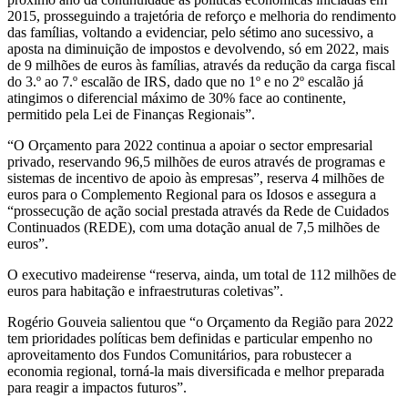
2015, prosseguindo a trajetória de reforço e melhoria do rendimento
das famílias, voltando a evidenciar, pelo sétimo ano sucessivo, a
aposta na diminuição de impostos e devolvendo, só em 2022, mais
de 9 milhões de euros às famílias, através da redução da carga fiscal
do 3.º ao 7.º escalão de IRS, dado que no 1º e no 2º escalão já
atingimos o diferencial máximo de 30% face ao continente,
permitido pela Lei de Finanças Regionais”.
“O Orçamento para 2022 continua a apoiar o sector empresarial
privado, reservando 96,5 milhões de euros através de programas e
sistemas de incentivo de apoio às empresas”, reserva 4 milhões de
euros para o Complemento Regional para os Idosos e assegura a
“prossecução de ação social prestada através da Rede de Cuidados
Continuados (REDE), com uma dotação anual de 7,5 milhões de
euros”.
O executivo madeirense “reserva, ainda, um total de 112 milhões de
euros para habitação e infraestruturas coletivas”.
Rogério Gouveia salientou que “o Orçamento da Região para 2022
tem prioridades políticas bem definidas e particular empenho no
aproveitamento dos Fundos Comunitários, para robustecer a
economia regional, torná-la mais diversificada e melhor preparada
para reagir a impactos futuros”.