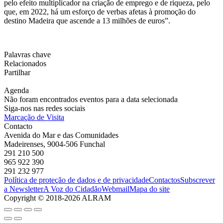
pelo efeito multiplicador na criação de emprego e de riqueza, pelo
que, em 2022, há um esforço de verbas afetas à promoção do
destino Madeira que ascende a 13 milhões de euros”.
Palavras chave
Relacionados
Partilhar
Agenda
Não foram encontrados eventos para a data selecionada
Siga-nos nas redes sociais
Marcação de Visita
Contacto
Avenida do Mar e das Comunidades
Madeirenses, 9004-506 Funchal
291 210 500
965 922 390
291 232 977
Política de proteção de dados e de privacidade
Contactos
Subscrever
a Newsletter
A Voz do Cidadão
Webmail
Mapa do site
Copyright © 2018-2026 ALRAM