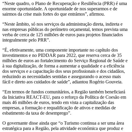
“Neste quadro, o Plano de Recuperação e Resiliência (PRR) é uma
enorme oportunidade. A oportunidade de nos superarmos e de
sairmos da crise mais fortes do que entrámos”, afirmou.
“Neste âmbito, só nos serviços da administração direta, indireta e
nas empresas públicas do perímetro orçamental, temos prevista uma
verba de cerca de 125 milhões de euros para projetos financiados
integralmente pelo PRR”.
“É, efetivamente, uma componente importante no capítulo dos
investimentos e no PIDDAR para 2022, que reserva cerca de 35
milhões de euros ao fortalecimento do Serviço Regional de Saúde e
à sua digitalização, de forma a aumentar a qualidade e a eficiência
dos serviços e a capacitação dos seus profissionais e dos cidadãos,
reduzindo as necessidades sentidas e assegurando o acesso mais
fácil e direto aos cuidados de saúde”, adiantou Rogério Gouveia.
“Em termos de fundos comunitários, a Região também beneficiará
da Iniciativa REACT-EU, para o reforço da Política de Coesão em
mais 46 milhões de euros, tendo em vista a capitalização das
empresas, a formação e requalificação de ativos e medidas de
esbatimento da taxa de desemprego”.
O governante disse ainda que “o Turismo continua a ser uma área
estratégica para a Região, pela atividade económica que produz e