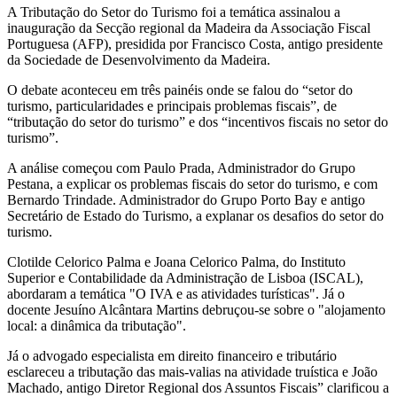
A Tributação do Setor do Turismo foi a temática assinalou a
inauguração da Secção regional da Madeira da Associação Fiscal
Portuguesa (AFP), presidida por Francisco Costa, antigo presidente
da Sociedade de Desenvolvimento da Madeira.
O debate aconteceu em três painéis onde se falou do “setor do
turismo, particularidades e principais problemas fiscais”, de
“tributação do setor do turismo” e dos “incentivos fiscais no setor do
turismo”.
A análise começou com Paulo Prada, Administrador do Grupo
Pestana, a explicar os problemas fiscais do setor do turismo, e com
Bernardo Trindade. Administrador do Grupo Porto Bay e antigo
Secretário de Estado do Turismo, a explanar os desafios do setor do
turismo.
Clotilde Celorico Palma e Joana Celorico Palma, do Instituto
Superior e Contabilidade da Administração de Lisboa (ISCAL),
abordaram a temática "O IVA e as atividades turísticas". Já o
docente Jesuíno Alcântara Martins debruçou-se sobre o "alojamento
local: a dinâmica da tributação".
Já o advogado especialista em direito financeiro e tributário
esclareceu a tributação das mais-valias na atividade truística e João
Machado, antigo Diretor Regional dos Assuntos Fiscais” clarificou a