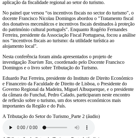
aplicação da fiscalidade regional ao setor do turismo.
No painel que versou “os incentivos fiscais no sector do turismo", o
docente Francisco Nicolau Domingos abordou o "Tratamento fiscal
dos donativos mecenáticos e incentivos fiscais destinados à proteção
do património cultural português". Enquanto Rogério Fernandes
Ferreira, presidente da Associação Fiscal Portuguesa, focou a análise
nos “incentivos fiscais ao turismo: da utilidade turística ao
alojamento local”.
Nesta conferência foram ainda apresentados o projeto de
investigação
Tourism Tax
, coordenado pelo Docente Francisco
Domingos e o livro sobre Tributação do Turismo.
Eduardo Paz Ferreira, presidente do Instituto de Direito Económico
e Financeiro da Faculdade de Direito de Lisboa, o Presidente do
Governo Regional da Madeira, Miguel Albuquerque, e o presidente
da câmara do Funchal, Pedro Calado, participaram neste encontro
de reflexão sobre o turismo, um dos setores económicos mais
importantes da Região e do País.
A Tributação do Setor do Turismo_Parte 2 (áudio)