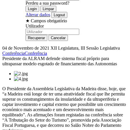
Perdeu a sua password?
Alterar dados
★
Campos obrigatório
Utilizador
04 de Novembro de 2021
XII Legislatura, III Sessão Legislativa
Conferência
Conferência
Presidente da ALRAM defende sistema fiscal próprio para
ultrapassar modelo esgotado de financiamento das Autonomias
O Presidente da Assembleia Legislativa da Madeira disse, hoje, que
“a Madeira está longe de ter uma atratividade fiscal que lhe permita
superar os constrangimentos da insularidade e da ultraperiferia e
captar investimento e capital externo que possibilite um crescimento
económico mais acentuado e um desenvolvimento mais
equilibrado”. As afirmações foram registadas na conferência sobre
“A Tributação do Setor do Turismo”, promovida pela Associação
Fiscal Portuguesa, e que decorreu no Salão Nobre do Parlamento