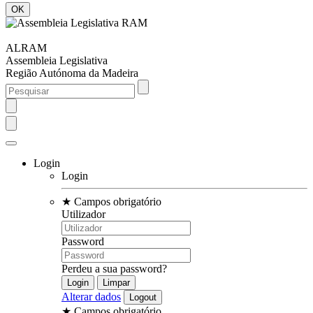
ALRAM
Assembleia Legislativa
Região Autónoma da Madeira
Login
Login
★
Campos obrigatório
Utilizador
Password
Perdeu a sua password?
Alterar dados
★
Campos obrigatório