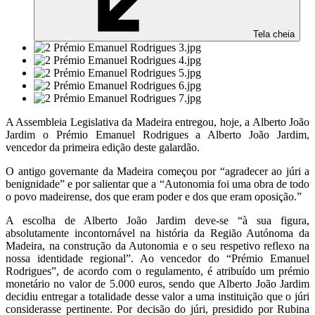
Tela cheia
A Assembleia Legislativa da Madeira entregou, hoje, a Alberto João
Jardim o Prémio Emanuel Rodrigues a Alberto João Jardim,
vencedor da primeira edição deste galardão.
O antigo governante da Madeira começou por “agradecer ao júri a
benignidade” e por salientar que a “Autonomia foi uma obra de todo
o povo madeirense, dos que eram poder e dos que eram oposição.”
A escolha de Alberto João Jardim deve-se “à sua figura,
absolutamente incontornável na história da Região Autónoma da
Madeira, na construção da Autonomia e o seu respetivo reflexo na
nossa identidade regional”. Ao vencedor do “Prémio Emanuel
Rodrigues”, de acordo com o regulamento, é atribuído um prémio
monetário no valor de 5.000 euros, sendo que Alberto João Jardim
decidiu entregar a totalidade desse valor a uma instituição que o júri
considerasse pertinente. Por decisão do júri, presidido por Rubina