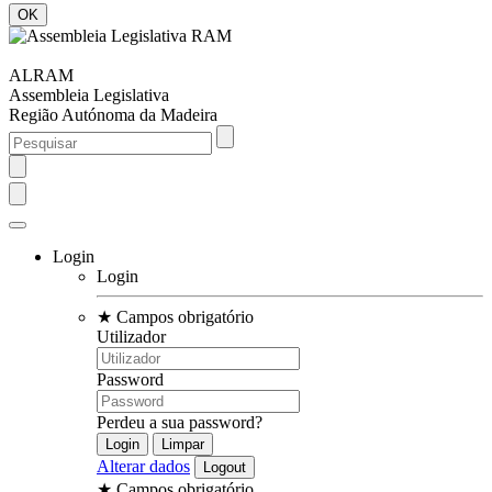
ALRAM
Assembleia Legislativa
Região Autónoma da Madeira
Login
Login
★
Campos obrigatório
Utilizador
Password
Perdeu a sua password?
Alterar dados
★
Campos obrigatório