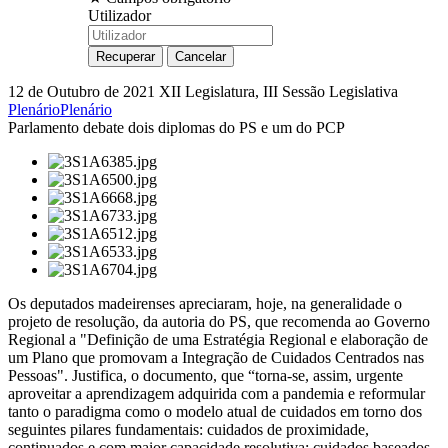
Utilizador
12 de Outubro de 2021
XII Legislatura, III Sessão Legislativa
Plenário
Plenário
Parlamento debate dois diplomas do PS e um do PCP
Os deputados madeirenses apreciaram, hoje, na generalidade o
projeto de resolução, da autoria do PS, que recomenda ao Governo
Regional a "Definição de uma Estratégia Regional e elaboração de
um Plano que promovam a Integração de Cuidados Centrados nas
Pessoas". Justifica, o documento, que “torna-se, assim, urgente
aproveitar a aprendizagem adquirida com a pandemia e reformular
tanto o paradigma como o modelo atual de cuidados em torno dos
seguintes pilares fundamentais: cuidados de proximidade,
continuados e com maior capacidade resolutiva; cuidados baseados