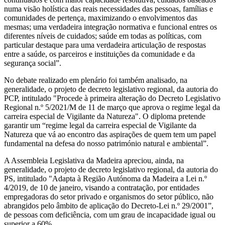
numa visão holística das reais necessidades das pessoas, famílias e
comunidades de pertença, maximizando o envolvimentos das
mesmas; uma verdadeira integração normativa e funcional entres os
diferentes níveis de cuidados; saúde em todas as políticas, com
particular destaque para uma verdadeira articulação de respostas
entre a saúde, os parceiros e instituições da comunidade e da
segurança social”.
No debate realizado em plenário foi também analisado, na
generalidade, o projeto de decreto legislativo regional, da autoria do
PCP, intitulado "Procede à primeira alteração do Decreto Legislativo
Regional n.º 5/2021/M de 11 de março que aprova o regime legal da
carreira especial de Vigilante da Natureza". O diploma pretende
garantir um “regime legal da carreira especial de Vigilante da
Natureza que vá ao encontro das aspirações de quem tem um papel
fundamental na defesa do nosso património natural e ambiental”.
A Assembleia Legislativa da Madeira apreciou, ainda, na
generalidade, o projeto de decreto legislativo regional, da autoria do
PS, intitulado "Adapta à Região Autónoma da Madeira a Lei n.º
4/2019, de 10 de janeiro, visando a contratação, por entidades
empregadoras do setor privado e organismos do setor público, não
abrangidos pelo âmbito de aplicação do Decreto-Lei n.º 29/2001”,
de pessoas com deficiência, com um grau de incapacidade igual ou
superior a 60%.