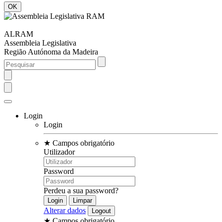
ALRAM
Assembleia Legislativa
Região Autónoma da Madeira
Login
Login
★
Campos obrigatório
Utilizador
Password
Perdeu a sua password?
Alterar dados
★
Campos obrigatório