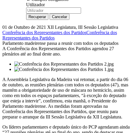
Utilizador
01 de Outubro de 2021
XII Legislatura, III Sessão Legislativa
Conferência dos Representantes dos Partidos
Conferência dos
Representantes dos Partidos
Parlamento madeirense passa a reunir com todos os deputados
A Conferência dos Representantes dos Partidos agendou 27
plenários até ao final deste ano.
A Assembleia Legislativa da Madeira vai retomar, a partir do dia 06
de outubro, as reuniões plenárias com todos os deputados (47), mas
mantém a obrigatoriedade de uso de máscara no hemiciclo, assim
como em todos os espaços parlamentares, “à exceção do deputado
que esteja a intervir”, confirmou, esta manhã, o Presidente do
Parlamento madeirense. As medidas foram aprovadas na
Conferência dos Representantes dos Partidos, que reuniu para
preparar o arranque da III Sessão Legislativa da XII Legislatura.
Os líderes parlamentares e deputado único do PCP agendaram ainda
“27 reuniões plenárias até ao final do ano, sendo de destacar que