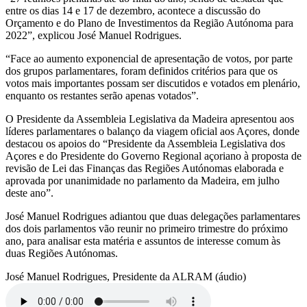
entre os dias 14 e 17 de dezembro, acontece a discussão do
Orçamento e do Plano de Investimentos da Região Autónoma para
2022”, explicou José Manuel Rodrigues.
“Face ao aumento exponencial de apresentação de votos, por parte
dos grupos parlamentares, foram definidos critérios para que os
votos mais importantes possam ser discutidos e votados em plenário,
enquanto os restantes serão apenas votados”.
O Presidente da Assembleia Legislativa da Madeira apresentou aos
líderes parlamentares o balanço da viagem oficial aos Açores, donde
destacou os apoios do “Presidente da Assembleia Legislativa dos
Açores e do Presidente do Governo Regional açoriano à proposta de
revisão de Lei das Finanças das Regiões Autónomas elaborada e
aprovada por unanimidade no parlamento da Madeira, em julho
deste ano”.
José Manuel Rodrigues adiantou que duas delegações parlamentares
dos dois parlamentos vão reunir no primeiro trimestre do próximo
ano, para analisar esta matéria e assuntos de interesse comum às
duas Regiões Autónomas.
José Manuel Rodrigues, Presidente da ALRAM (áudio)