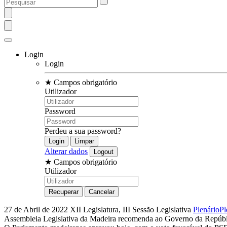
Login
Login
★
Campos obrigatório
Utilizador
Password
Perdeu a sua password?
Alterar dados
★
Campos obrigatório
Utilizador
27 de Abril de 2022
XII Legislatura, III Sessão Legislativa
Plenário
Pl
Assembleia Legislativa da Madeira recomenda ao Governo da Repúbli