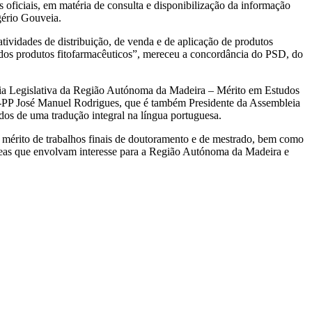
oficiais, em matéria de consulta e disponibilização da informação
gério Gouveia.
ividades de distribuição, de venda e de aplicação de produtos
ão dos produtos fitofarmacêuticos”, mereceu a concordância do PSD, do
leia Legislativa da Região Autónoma da Madeira – Mérito em Estudos
-PP José Manuel Rodrigues, que é também Presidente da Assembleia
dos de uma tradução integral na língua portuguesa.
 mérito de trabalhos finais de doutoramento e de mestrado, bem como
 áreas que envolvam interesse para a Região Autónoma da Madeira e