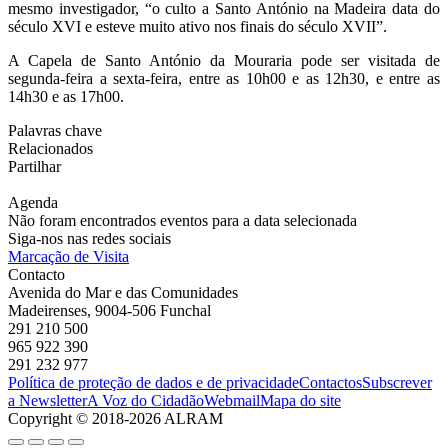
mesmo investigador, “o culto a Santo António na Madeira data do
século XVI e esteve muito ativo nos finais do século XVII”.
A Capela de Santo António da Mouraria pode ser visitada de
segunda-feira a sexta-feira, entre as 10h00 e as 12h30, e entre as
14h30 e as 17h00.
Palavras chave
Relacionados
Partilhar
Agenda
Não foram encontrados eventos para a data selecionada
Siga-nos nas redes sociais
Marcação de Visita
Contacto
Avenida do Mar e das Comunidades
Madeirenses, 9004-506 Funchal
291 210 500
965 922 390
291 232 977
Política de proteção de dados e de privacidade
Contactos
Subscrever
a Newsletter
A Voz do Cidadão
Webmail
Mapa do site
Copyright © 2018-2026 ALRAM