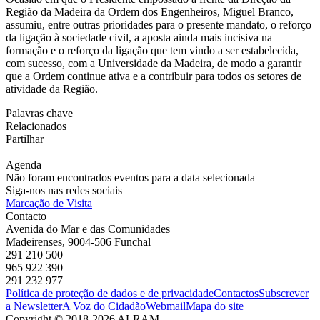
Região da Madeira da Ordem dos Engenheiros, Miguel Branco,
assumiu, entre outras prioridades para o presente mandato, o reforço
da ligação à sociedade civil, a aposta ainda mais incisiva na
formação e o reforço da ligação que tem vindo a ser estabelecida,
com sucesso, com a Universidade da Madeira, de modo a garantir
que a Ordem continue ativa e a contribuir para todos os setores de
atividade da Região.
Palavras chave
Relacionados
Partilhar
Agenda
Não foram encontrados eventos para a data selecionada
Siga-nos nas redes sociais
Marcação de Visita
Contacto
Avenida do Mar e das Comunidades
Madeirenses, 9004-506 Funchal
291 210 500
965 922 390
291 232 977
Política de proteção de dados e de privacidade
Contactos
Subscrever
a Newsletter
A Voz do Cidadão
Webmail
Mapa do site
Copyright © 2018-2026 ALRAM