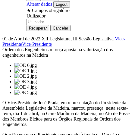
Alterar dados
★
Campos obrigatório
Utilizador
01 de Abril de 2022
XII Legislatura, III Sessão Legislativa
Vice-
Presidente
Vice-Presidente
Ordem dos Engenheiros reforça aposta na valorização dos
engenheiros na Madeira
O Vice-Presidente José Prada, em representação do Presidente da
Assembleia Legislativa da Madeira, marcou presença, nesta sexta-
feira, dia 1 de abril, na Gare Marítima da Madeira, no Ato de Posse
dos Membros Eleitos para os Órgãos Regionais da Ordem dos
Engenheiros.
Ocasião em que o Presidente empossado à frente da Direção da