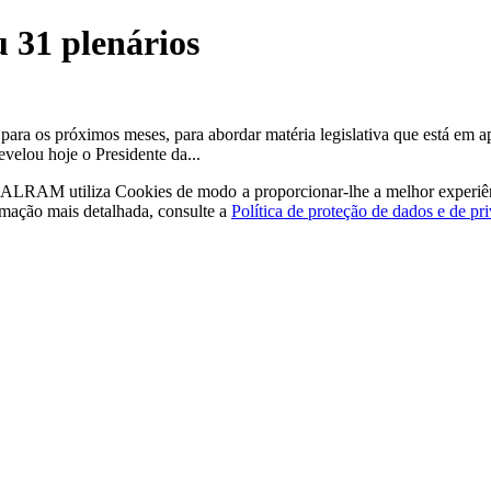
 31 plenários
ara os próximos meses, para abordar matéria legislativa que está em ap
velou hoje o Presidente da...
a - ALRAM
utiliza Cookies de modo a proporcionar-lhe a melhor experiê
rmação mais detalhada, consulte a
Política de proteção de dados e de pr