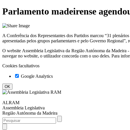
Parlamento madeirense agendou
A Conferência dos Representantes dos Partidos marcou “31 plenários p
apresentadas pelos grupos parlamentares e pelo Governo Regional”, re
O website
Assembleia Legislativa da Região Autónoma da Madeir
navegar no website, o utilizador concorda com o uso deles. Para info
Cookies facultativos
Google Analytics
ALRAM
Assembleia Legislativa
Região Autónoma da Madeira