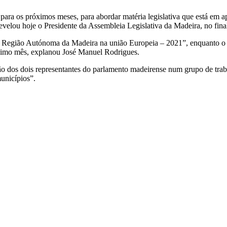
ara os próximos meses, para abordar matéria legislativa que está em ap
velou hoje o Presidente da Assembleia Legislativa da Madeira, no final
“A Região Autónoma da Madeira na união Europeia – 2021”, enquanto o 
ximo mês, explanou José Manuel Rodrigues.
ção dos dois representantes do parlamento madeirense num grupo de tra
municípios”.