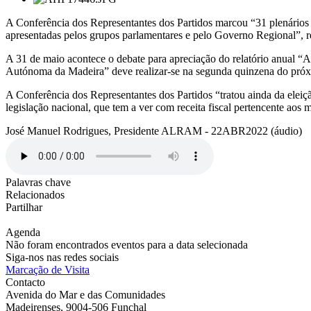
A Conferência dos Representantes dos Partidos marcou “31 plenários p
apresentadas pelos grupos parlamentares e pelo Governo Regional”, re
A 31 de maio acontece o debate para apreciação do relatório anual 
Autónoma da Madeira” deve realizar-se na segunda quinzena do pró
A Conferência dos Representantes dos Partidos “tratou ainda da elei
legislação nacional, que tem a ver com receita fiscal pertencente aos 
José Manuel Rodrigues, Presidente ALRAM - 22ABR2022 (áudio)
Palavras chave
Relacionados
Partilhar
Agenda
Não foram encontrados eventos para a data selecionada
Siga-nos nas redes sociais
Marcação de Visita
Contacto
Avenida do Mar e das Comunidades
Madeirenses, 9004-506 Funchal