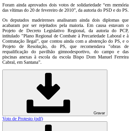
Foram ainda aprovados dois votos de solidariedade “em memória
das vítimas do 20 de fevereiro de 2010”, da autoria do PSD e do PS.
Os deputados madeirenses analisaram ainda dois diplomas que
acabaram por ser rejeitados pela maioria. Em causa estavam o
Projeto de Decreto Legislativo Regional, da autoria do PCP,
intitulado "Plano Regional de Combate à Precariedade Laboral e à
Contratação Ilegal”, que contou ainda com a abstenção do PS, e o
Projeto de Resolução, do PS, que recomendava "obras de
requalificação do pavilhão gimnodesportivo, do campo e das
piscinas anexas à escola da escola Bispo Dom Manuel Ferreira
Cabral, em Santana”.
Gravar
Voto de Protesto (pdf)