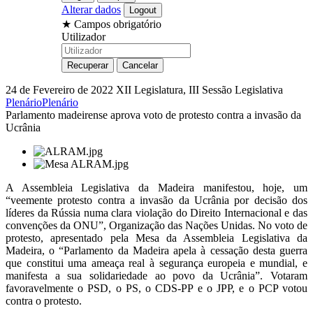
Alterar dados
★
Campos obrigatório
Utilizador
24 de Fevereiro de 2022
XII Legislatura, III Sessão Legislativa
Plenário
Plenário
Parlamento madeirense aprova voto de protesto contra a invasão da
Ucrânia
A Assembleia Legislativa da Madeira manifestou, hoje, um
“veemente protesto contra a invasão da Ucrânia por decisão dos
líderes da Rússia numa clara violação do Direito Internacional e das
convenções da ONU”, Organização das Nações Unidas. No voto de
protesto, apresentado pela Mesa da Assembleia Legislativa da
Madeira, o “Parlamento da Madeira apela à cessação desta guerra
que constitui uma ameaça real à segurança europeia e mundial, e
manifesta a sua solidariedade ao povo da Ucrânia”. Votaram
favoravelmente o PSD, o PS, o CDS-PP e o JPP, e o PCP votou
contra o protesto.