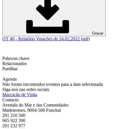
Gravar
OT 40 - Relatório Votações de 24.02.2022 (pdf)
Palavras chave
Relacionados
Partilhar
Agenda
Não foram encontrados eventos para a data selecionada
Siga-nos nas redes sociais
Marcação de Visita
Contacto
Avenida do Mar e das Comunidades
Madeirenses, 9004-506 Funchal
291 210 500
965 922 390
291 232 977