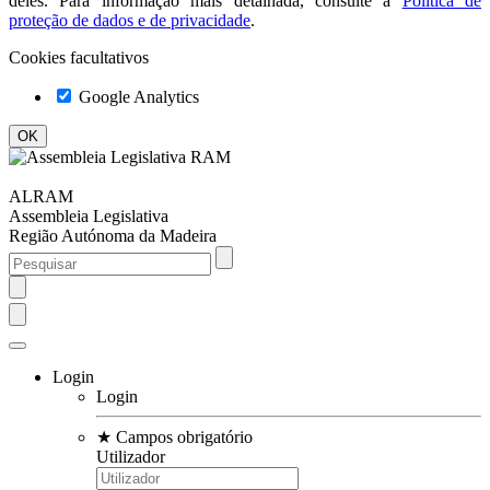
deles. Para informação mais detalhada, consulte a
Política de
proteção de dados e de privacidade
.
Cookies facultativos
Google Analytics
ALRAM
Assembleia Legislativa
Região Autónoma da Madeira
Login
Login
★
Campos obrigatório
Utilizador