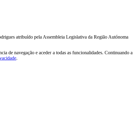
odrigues atribuído pela Assembleia Legislativa da Região Autónoma
ncia de navegação e aceder a todas as funcionalidades. Continuando a
ivacidade
.