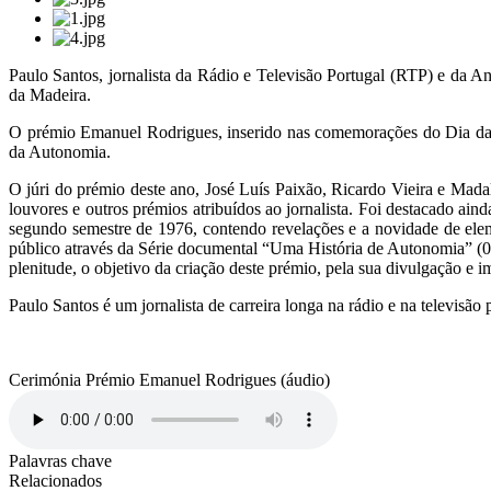
Paulo Santos, jornalista da Rádio e Televisão Portugal (RTP) e da
da Madeira.
O prémio Emanuel Rodrigues, inserido nas comemorações do Dia da As
da Autonomia.
O júri do prémio deste ano, José Luís Paixão, Ricardo Vieira e Mad
louvores e outros prémios atribuídos ao jornalista. Foi destacado ain
segundo semestre de 1976, contendo revelações e a novidade de elem
público através da Série documental “Uma História de Autonomia” (0
plenitude, o objetivo da criação deste prémio, pela sua divulgação e i
Paulo Santos é um jornalista de carreira longa na rádio e na televisão 
Cerimónia Prémio Emanuel Rodrigues (áudio)
Palavras chave
Relacionados