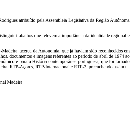
Rodrigues atribuído pela Assembleia Legislativa da Região Autónoma
inguir trabalhos que relevem a importância da identidade regional e
TP-Madeira, acerca da Autonomia, que já haviam sido reconhecidos em
munhos, documentos e imagens referentes ao período de abril de 1974 ao
onómico e para a História contemporânea portuguesa, que foi tornado
adeira, RTP-Açores, RTP-Internacional e RTP-2, preenchendo assim na
rnal Madeira.