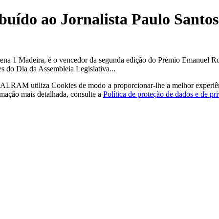
uído ao Jornalista Paulo Santos
Antena 1 Madeira, é o vencedor da segunda edição do Prémio Emanuel R
 do Dia da Assembleia Legislativa...
a - ALRAM
utiliza Cookies de modo a proporcionar-lhe a melhor experiê
rmação mais detalhada, consulte a
Política de proteção de dados e de pr