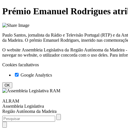
Prémio Emanuel Rodrigues atrib
Paulo Santos, jornalista da Rádio e Televisão Portugal (RTP) e da 
da Madeira. O prémio Emanuel Rodrigues, inserido nas comemorações
O website
Assembleia Legislativa da Região Autónoma da Madeir
navegar no website, o utilizador concorda com o uso deles. Para info
Cookies facultativos
Google Analytics
ALRAM
Assembleia Legislativa
Região Autónoma da Madeira