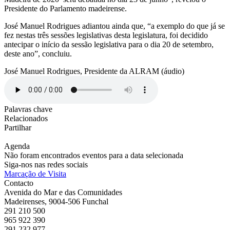
Presidente do Parlamento madeirense.
José Manuel Rodrigues adiantou ainda que, “a exemplo do que já se
fez nestas três sessões legislativas desta legislatura, foi decidido
antecipar o início da sessão legislativa para o dia 20 de setembro,
deste ano”, concluiu.
José Manuel Rodrigues, Presidente da ALRAM (áudio)
Palavras chave
Relacionados
Partilhar
Agenda
Não foram encontrados eventos para a data selecionada
Siga-nos nas redes sociais
Marcação de Visita
Contacto
Avenida do Mar e das Comunidades
Madeirenses, 9004-506 Funchal
291 210 500
965 922 390
291 232 977