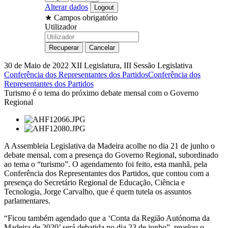
Alterar dados
★
Campos obrigatório
Utilizador
30 de Maio de 2022
XII Legislatura, III Sessão Legislativa
Conferência dos Representantes dos Partidos
Conferência dos
Representantes dos Partidos
Turismo é o tema do próximo debate mensal com o Governo
Regional
A Assembleia Legislativa da Madeira acolhe no dia 21 de junho o
debate mensal, com a presença do Governo Regional, subordinado
ao tema o “turismo”. O agendamento foi feito, esta manhã, pela
Conferência dos Representantes dos Partidos, que contou com a
presença do Secretário Regional de Educação, Ciência e
Tecnologia, Jorge Carvalho, que é quem tutela os assuntos
parlamentares.
“Ficou também agendado que a ‘Conta da Região Autónoma da
Madeira de 2020’ será debatida no dia 23 de junho”, revelou o