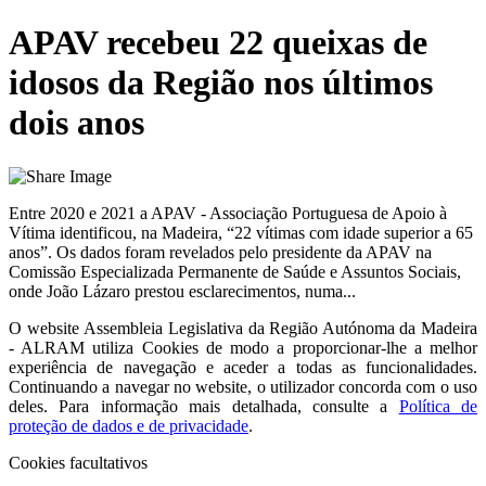
APAV recebeu 22 queixas de
idosos da Região nos últimos
dois anos
Entre 2020 e 2021 a APAV - Associação Portuguesa de Apoio à
Vítima identificou, na Madeira, “22 vítimas com idade superior a 65
anos”. Os dados foram revelados pelo presidente da APAV na
Comissão Especializada Permanente de Saúde e Assuntos Sociais,
onde João Lázaro prestou esclarecimentos, numa...
O website
Assembleia Legislativa da Região Autónoma da Madeira
- ALRAM
utiliza Cookies de modo a proporcionar-lhe a melhor
experiência de navegação e aceder a todas as funcionalidades.
Continuando a navegar no website, o utilizador concorda com o uso
deles. Para informação mais detalhada, consulte a
Política de
proteção de dados e de privacidade
.
Cookies facultativos