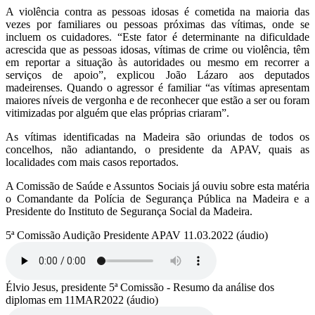
A violência contra as pessoas idosas é cometida na maioria das
vezes por familiares ou pessoas próximas das vítimas, onde se
incluem os cuidadores. “Este fator é determinante na dificuldade
acrescida que as pessoas idosas, vítimas de crime ou violência, têm
em reportar a situação às autoridades ou mesmo em recorrer a
serviços de apoio”, explicou João Lázaro aos deputados
madeirenses. Quando o agressor é familiar “as vítimas apresentam
maiores níveis de vergonha e de reconhecer que estão a ser ou foram
vitimizadas por alguém que elas próprias criaram”.
As vítimas identificadas na Madeira são oriundas de todos os
concelhos, não adiantando, o presidente da APAV, quais as
localidades com mais casos reportados.
A Comissão de Saúde e Assuntos Sociais já ouviu sobre esta matéria
o Comandante da Polícia de Segurança Pública na Madeira e a
Presidente do Instituto de Segurança Social da Madeira.
5ª Comissão Audição Presidente APAV 11.03.2022 (áudio)
Élvio Jesus, presidente 5ª Comissão - Resumo da análise dos
diplomas em 11MAR2022 (áudio)