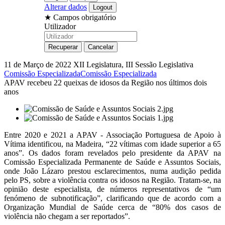
Alterar dados
★
Campos obrigatório
Utilizador
11 de Março de 2022
XII Legislatura, III Sessão Legislativa
Comissão Especializada
Comissão Especializada
APAV recebeu 22 queixas de idosos da Região nos últimos dois
anos
Entre 2020 e 2021 a APAV - Associação Portuguesa de Apoio à
Vítima identificou, na Madeira, “22 vítimas com idade superior a 65
anos”. Os dados foram revelados pelo presidente da APAV na
Comissão Especializada Permanente de Saúde e Assuntos Sociais,
onde João Lázaro prestou esclarecimentos, numa audição pedida
pelo PS, sobre a violência contra os idosos na Região. Tratam-se, na
opinião deste especialista, de números representativos de “um
fenómeno de subnotificação”, clarificando que de acordo com a
Organização Mundial de Saúde cerca de “80% dos casos de
violência não chegam a ser reportados”.