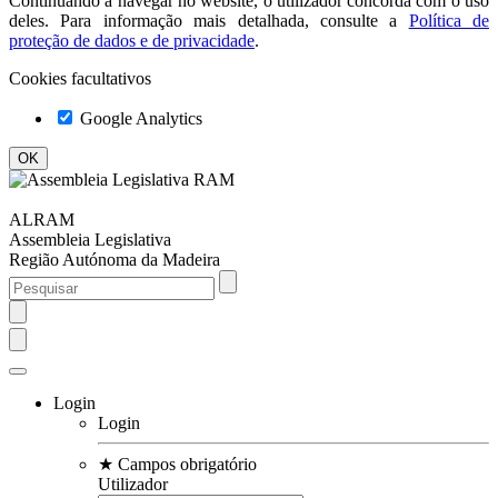
Continuando a navegar no website, o utilizador concorda com o uso
deles. Para informação mais detalhada, consulte a
Política de
proteção de dados e de privacidade
.
Cookies facultativos
Google Analytics
ALRAM
Assembleia Legislativa
Região Autónoma da Madeira
Login
Login
★
Campos obrigatório
Utilizador