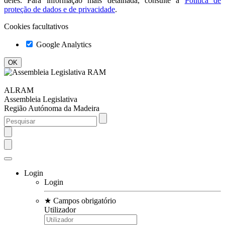
deles. Para informação mais detalhada, consulte a
Política de
proteção de dados e de privacidade
.
Cookies facultativos
Google Analytics
ALRAM
Assembleia Legislativa
Região Autónoma da Madeira
Login
Login
★
Campos obrigatório
Utilizador