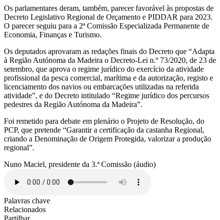
Os parlamentares deram, também, parecer favorável às propostas de
Decreto Legislativo Regional de Orçamento e PIDDAR para 2023.
O parecer seguiu para a 2ª Comissão Especializada Permanente de
Economia, Finanças e Turismo.
Os deputados aprovaram as redações finais do Decreto que “Adapta
à Região Autónoma da Madeira o Decreto-Lei n.º 73/2020, de 23 de
setembro, que aprova o regime jurídico do exercício da atividade
profissional da pesca comercial, marítima e da autorização, registo e
licenciamento dos navios ou embarcações utilizadas na referida
atividade”, e do Decreto intitulado “Regime jurídico dos percursos
pedestres da Região Autónoma da Madeira”.
Foi remetido para debate em plenário o Projeto de Resolução, do
PCP, que pretende “Garantir a certificação da castanha Regional,
criando a Denominação de Origem Protegida, valorizar a produção
regional”.
Nuno Maciel, presidente da 3.ª Comissão (áudio)
Palavras chave
Relacionados
Partilhar