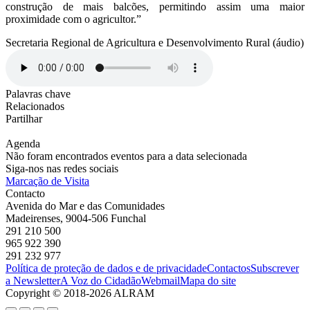
construção de mais balcões, permitindo assim uma maior
proximidade com o agricultor.”
Secretaria Regional de Agricultura e Desenvolvimento Rural (áudio)
Palavras chave
Relacionados
Partilhar
Agenda
Não foram encontrados eventos para a data selecionada
Siga-nos nas redes sociais
Marcação de Visita
Contacto
Avenida do Mar e das Comunidades
Madeirenses, 9004-506 Funchal
291 210 500
965 922 390
291 232 977
Política de proteção de dados e de privacidade
Contactos
Subscrever
a Newsletter
A Voz do Cidadão
Webmail
Mapa do site
Copyright © 2018-2026 ALRAM