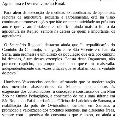
Agricultura e Desenvolvimento Rural.
Para além da execução de medidas extraordinárias de apoio aos
sectores da agricultura, pecuária e agroalimentar, está na visão
continuar a promover ações que irão orientar a atividade no próximo
ano e que visam fortalecer e solidificar ainda mais o futuro da
agricultura na Região, sempre na defesa de quem é importante, os
agricultores.
O Secretário Regional destacou ainda que “a requalificação do
Caminho do Caramujo, na ligação entre São Vicente e o Paul da
Serra, uma promessa e um direito da população que está por cumprir
há décadas, é um desses exemplos. Consta deste Orçamento, não
por mero capricho, mas porque acreditamos que é uma mais-valia,
independentemente das vozes críticas que se abafam com a vontade
do povo.”
Humberto Vasconcelos concluiu afirmando que “a modernização
dos mercados abastecedores da Madeira, adequando-os às
exigências dos consumidores, a conceção e construção de um Mini
Zoo na Quinta Pedagógica, a construção de mais uma sidraria em
São Roque do Faial, a criação da Oficina de Laticínios de Santana, a
reabilitação do polo de Ovinicultura, também em Santana, a
promoção e valorização dos produtos regionais, nas diferentes áreas,
sempre com a premissa do consuma o que é nosso, ou ainda a