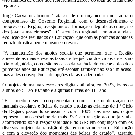
regional.
Jorge Carvalho afirmou "tratar-se de um orçamento que traduz o
compromisso do Governo Regional, com o desenvolvimento e
progresso da Região, assegurando a formação integral das crianças e
dos jovens madeirenses”. O secretário regional, lembrou ainda a
evolução dos resultados da Educação, que com as políticas adotadas
reduziu drasticamente o insucesso escolar.
“A manutenção dos apoios sociais que permitem que a Região
apresente as mais elevadas taxas de frequência dos ciclos de ensino
não obrigatório, como são os casos da valência de creche e dos dois
primeiros anos da Educação Pré-escolar, também não são um acaso,
mas antes consequência de opções claras e adequadas.
O projeto de manuais escolares digitais atingirá, em 2023, todos os
alunos do 5.º ao 10.º ano e algumas turmas do 11.º ano.
“Esta medida será complementada com a disponibilização de
manuais escolares e fichas de estudo a todas as crianças de 1.º Ciclo
da Região, passando-se assim a cobrir 100% das mesmas, o que
representa um acréscimo de mais 33% em relação ao que já vinha
acontecendo sob a responsabilidade do GR; em conjunção com os
diversos projetos da transição digital em curso no setor da Educação
e com a elevação dos montantes das bolsas de estudo", garantiu