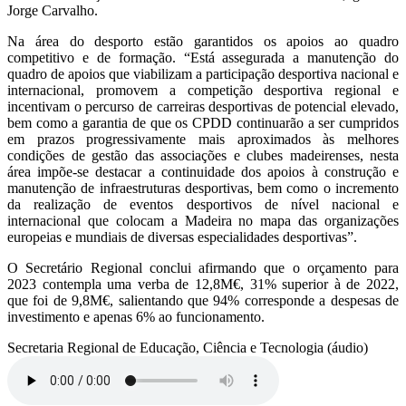
Jorge Carvalho.
Na área do desporto estão garantidos os apoios ao quadro
competitivo e de formação. “Está assegurada a manutenção do
quadro de apoios que viabilizam a participação desportiva nacional e
internacional, promovem a competição desportiva regional e
incentivam o percurso de carreiras desportivas de potencial elevado,
bem como a garantia de que os CPDD continuarão a ser cumpridos
em prazos progressivamente mais aproximados às melhores
condições de gestão das associações e clubes madeirenses, nesta
área impõe-se destacar a continuidade dos apoios à construção e
manutenção de infraestruturas desportivas, bem como o incremento
da realização de eventos desportivos de nível nacional e
internacional que colocam a Madeira no mapa das organizações
europeias e mundiais de diversas especialidades desportivas”.
O Secretário Regional conclui afirmando que o orçamento para
2023 contempla uma verba de 12,8M€, 31% superior à de 2022,
que foi de 9,8M€, salientando que 94% corresponde a despesas de
investimento e apenas 6% ao funcionamento.
Secretaria Regional de Educação, Ciência e Tecnologia (áudio)