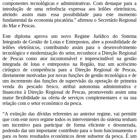
componentes tecnológicas e administrativas. Com destaque para a
introdução de uma referência expressa aos leilões eletrónicos,
abrindo assim mais essa possibilidade para este momento
fundamental da economia piscatória.” afirmou o Secretário Regional
do Mar e Pescas.
Este diploma aprova um novo Regime Jurídico do Sistema
Integrado de Gestão de Lotas e Entrepostos, abre a possibilidade de
leilões eletrónicos, contribuindo assim para o desenvolvimento
tecnológico e modernização do setor, reconhece a Direção Regional
de Pescas como ator incontornável e imprescindível na gestão
integrada de lotas e entrepostos na Região, traz um acréscimo
cirúrgico de competência para a Direção Regional de Pescas,
diretamente motivadas por novas funções de gestão tecnológica e de
um incremento das funções de supervisão da operação de primeira
venda do pescado fresco, atribui autonomia administrativa e
financeira à Direção Regional de Pescas, promovendo assim uma
maior flexibilidade na oferta de serviços complementares e na sua
relação com o setor económico da pesca.
“A extinção das dívidas referentes ao anterior regime, vai permitir
que com este novo regime todos os intervenientes do sistema tenham
um incentivo para participar de forma eficiente e desonerada,
podendo dar um importante contributo para o bom funcionamento e
para os bons resultados económicos deste subsetor da pesca. É um