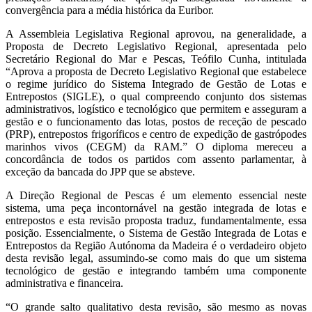
convergência para a média histórica da Euribor.
A Assembleia Legislativa Regional aprovou, na generalidade, a
Proposta de Decreto Legislativo Regional, apresentada pelo
Secretário Regional do Mar e Pescas, Teófilo Cunha, intitulada
“Aprova a proposta de Decreto Legislativo Regional que estabelece
o regime jurídico do Sistema Integrado de Gestão de Lotas e
Entrepostos (SIGLE), o qual compreendo conjunto dos sistemas
administrativos, logístico e tecnológico que permitem e asseguram a
gestão e o funcionamento das lotas, postos de receção de pescado
(PRP), entrepostos frigoríficos e centro de expedição de gastrópodes
marinhos vivos (CEGM) da RAM.” O diploma mereceu a
concordância de todos os partidos com assento parlamentar, à
exceção da bancada do JPP que se absteve.
A Direção Regional de Pescas é um elemento essencial neste
sistema, uma peça incontornável na gestão integrada de lotas e
entrepostos e esta revisão proposta traduz, fundamentalmente, essa
posição. Essencialmente, o Sistema de Gestão Integrada de Lotas e
Entrepostos da Região Autónoma da Madeira é o verdadeiro objeto
desta revisão legal, assumindo-se como mais do que um sistema
tecnológico de gestão e integrando também uma componente
administrativa e financeira.
“O grande salto qualitativo desta revisão, são mesmo as novas