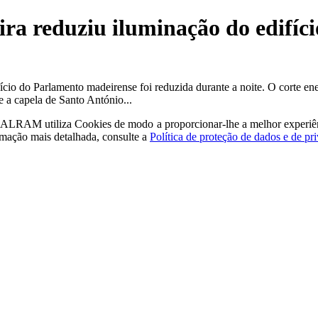
ra reduziu iluminação do edifíc
fício do Parlamento madeirense foi reduzida durante a noite. O corte e
e a capela de Santo António...
a - ALRAM
utiliza Cookies de modo a proporcionar-lhe a melhor experiê
rmação mais detalhada, consulte a
Política de proteção de dados e de pr