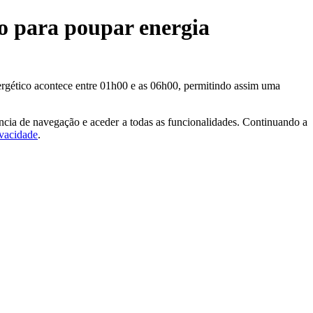
io para poupar energia
nergético acontece entre 01h00 e as 06h00, permitindo assim uma
ncia de navegação e aceder a todas as funcionalidades. Continuando a
ivacidade
.