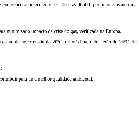
te energético acontece entre 01h00 e as 06h00, permitindo assim uma
a minimizar o impacto da crise do gás, verificada na Europa.
ras, que de inverno são de 20ºC, de máxima, e de verão de 24ºC, de
D.
 contribuir para uma melhor qualidade ambiental.