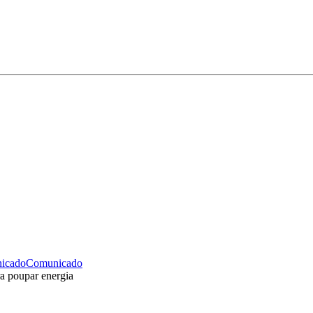
icado
Comunicado
ra poupar energia