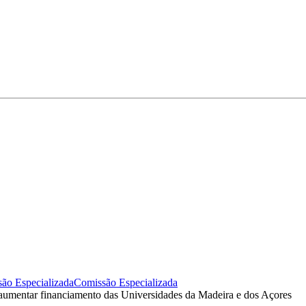
ão Especializada
Comissão Especializada
 aumentar financiamento das Universidades da Madeira e dos Açores