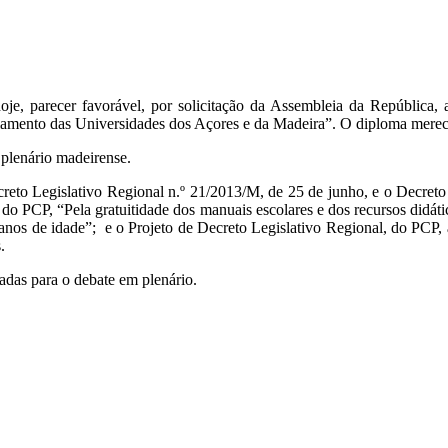
oje, parecer favorável, por solicitação da Assembleia da República
nciamento das Universidades dos Açores e da Madeira”. O diploma mere
 plenário madeirense.
reto Legislativo Regional n.º 21/2013/M, de 25 de junho, e o Decreto
, do PCP, “Pela gratuitidade dos manuais escolares e dos recursos didáti
23 anos de idade”; e o Projeto de Decreto Legislativo Regional, do PCP
.
vadas para o debate em plenário.