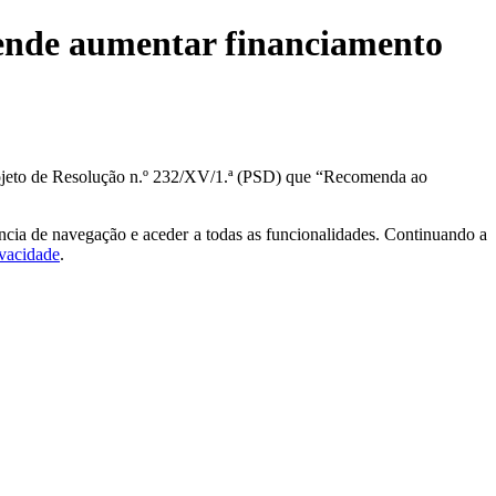
tende aumentar financiamento
Projeto de Resolução n.º 232/XV/1.ª (PSD) que “Recomenda ao
ncia de navegação e aceder a todas as funcionalidades. Continuando a
ivacidade
.