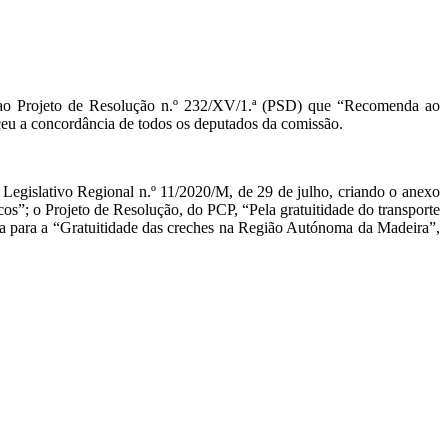
, ao Projeto de Resolução n.º 232/XV/1.ª (PSD) que “Recomenda ao
ceu a concordância de todos os deputados da comissão.
 Legislativo Regional n.º 11/2020/M, de 29 de julho, criando o anexo
cos”; o Projeto de Resolução, do PCP, “Pela gratuitidade do transporte
, a para a “Gratuitidade das creches na Região Autónoma da Madeira”,