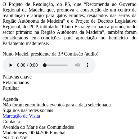
O Projeto de Resolução, do PS, que “Recomenda ao Governo
Regional da Madeira que, promova a construção de um centro de
reabilitação e abrigo para gatos errantes, resgatados nas serras da
Região Autónoma da Madeira” e o Projeto de Decreto Legislativo
Regional, do PCP, intitulado “Plano Estratégico para a promoção do
sector primário na Região Autónoma da Madeira”, também foram
considerados em condições para apreciação no hemiciclo do
Parlamento madeirense.
Nuno Maciel, presidente da 3.ª Comissão (áudio)
Palavras chave
Relacionados
Partilhar
Agenda
Não foram encontrados eventos para a data selecionada
Siga-nos nas redes sociais
Marcação de Visita
Contacto
Avenida do Mar e das Comunidades
Madeirenses, 9004-506 Funchal
291 210 500