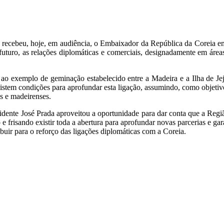
, recebeu, hoje, em audiência, o Embaixador da República da Coreia 
o futuro, as relações diplomáticas e comerciais, designadamente em área
 ao exemplo de geminação estabelecido entre a Madeira e a Ilha de J
existem condições para aprofundar esta ligação, assumindo, como objeti
s e madeirenses.
dente José Prada aproveitou a oportunidade para dar conta que a Regi
 e frisando existir toda a abertura para aprofundar novas parcerias e 
buir para o reforço das ligações diplomáticas com a Coreia.