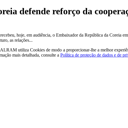
reia defende reforço da coopera
, recebeu, hoje, em audiência, o Embaixador da República da Coreia e
uro, as relações...
a - ALRAM
utiliza Cookies de modo a proporcionar-lhe a melhor experiê
rmação mais detalhada, consulte a
Política de proteção de dados e de pr