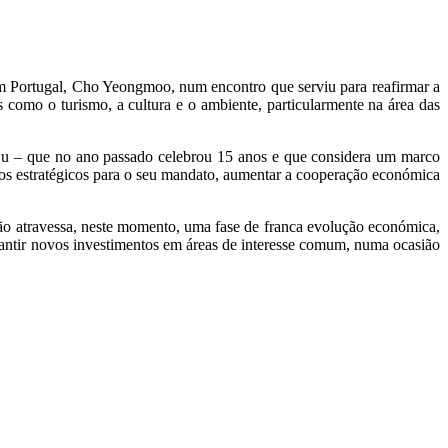
em Portugal, Cho Yeongmoo, num encontro que serviu para reafirmar a
s como o turismo, a cultura e o ambiente, particularmente na área das
eju – que no ano passado celebrou 15 anos e que considera um marco
vos estratégicos para o seu mandato, aumentar a cooperação económica
ão atravessa, neste momento, uma fase de franca evolução económica,
garantir novos investimentos em áreas de interesse comum, numa ocasião