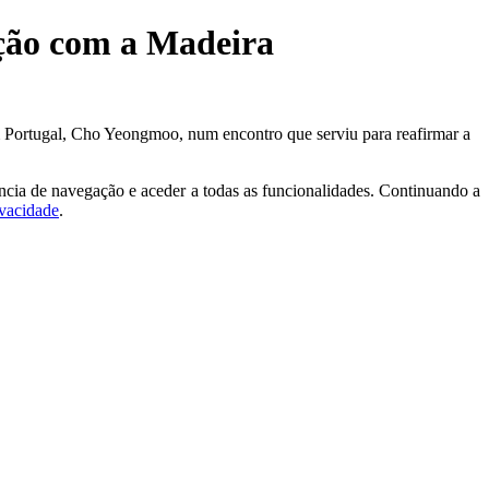
ção com a Madeira
m Portugal, Cho Yeongmoo, num encontro que serviu para reafirmar a
ncia de navegação e aceder a todas as funcionalidades. Continuando a
ivacidade
.