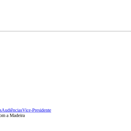
s
Audiências
Vice-Presidente
com a Madeira